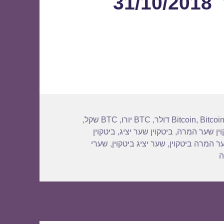
3
Bitcoi
,
Bitcoin
,
BTC יורו
,
BTC שקל
,
וין שער המרה
,
ביטקוין שער יציג
,
ביטקוין
ר המרה ביטקוין
,
שער יציג ביטקוין
,
שערי
עבור שער ביטקוין לתאריך 31/10/2018
ה