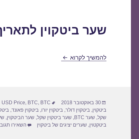
שער ביטקוין לתאריך 0/10/2018
שער ביטקוין לתאריך 30/10/2018
להמשיך לקרוא
פורסם
תגיות
30 באוקטובר 2018
BTC דולר
,
BTC
,
n USD Price
בתאריך
ביטקוין
,
ביטקוין דולר
,
ביטקוין יורו
,
ביטקוין פאונד
,
ביטק
שקל
,
שער BTC
,
שער ביטקוין שקל
,
שער הביטקוין
,
שע
ביטקטוין
,
שערים יציגים של ביטקוין
השאירו תגוב