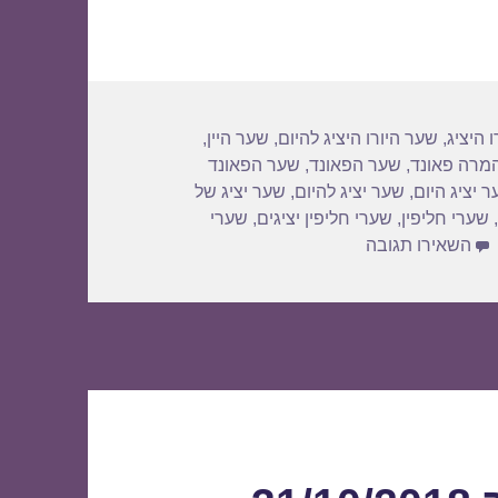
 היציג
,
שער היורו היציג להיום
,
שער היין
,
מרה פאונד
,
שער הפאונד
,
שער הפאונד
 יציג היום
,
שער יציג להיום
,
שער יציג של
,
שערי חליפין
,
שערי חליפין יציגים
,
שערי
עבור שערי חליפין יומיים לתאריך 31/10/2018
השאירו תגובה