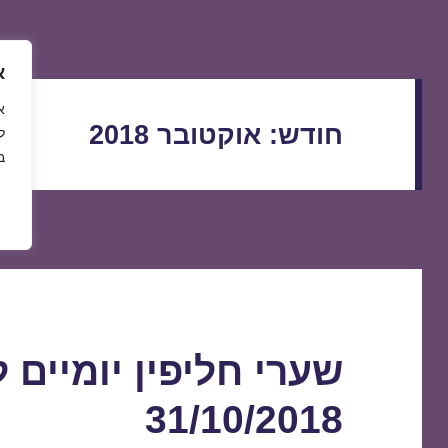
א
חודש:
אוקטובר 2018
ל
ב
שערי חליפין יומיים 
31/10/2018