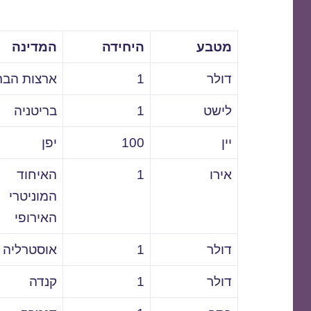
מטבע
היחידה
המדינה
דולר
1
ארצות הבר
לישט
1
בריטניה
יין
100
יפן
אירו
1
האיחוד
המוניטרי
האירופי
דולר
1
אוסטרליה
דולר
1
קנדה