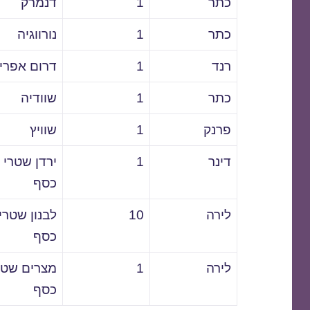
כתר
1
דנמרק
כתר
1
נורווגיה
רנד
1
דרום אפרי
כתר
1
שוודיה
פרנק
1
שוויץ
דינר
1
ירדן שטרי
כסף
לירה
10
לבנון שטרי
כסף
לירה
1
מצרים שטר
כסף