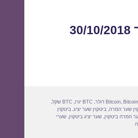
3
Bitcoi
,
Bitcoin
,
BTC יורו
,
BTC שקל
,
וין שער המרה
,
ביטקוין שער יציג
,
ביטקוין
ר המרה ביטקוין
,
שער יציג ביטקוין
,
שערי
עבור שער ביטקוין לתאריך 30/10/2018
ה