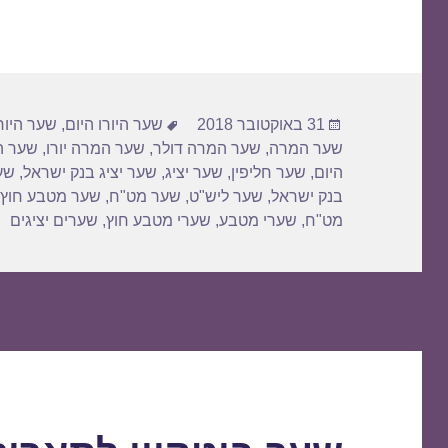
פורסם
תגיות
31 באוקטובר 2018
שער היורו היום
,
שער היורו
בתאריך
שער המרה
,
שער המרה דולר
,
שער המרה יורו
,
שער ה
היום
,
שער חליפין
,
שער יציג
,
שער יציג בנק ישראל
,
שער
בנק ישראל
,
שער ליש"ט
,
שער מט"ח
,
שער מטבע חוץ
מט"ח
,
שערי מטבע
,
שערי מטבע חוץ
,
שערים יציגים