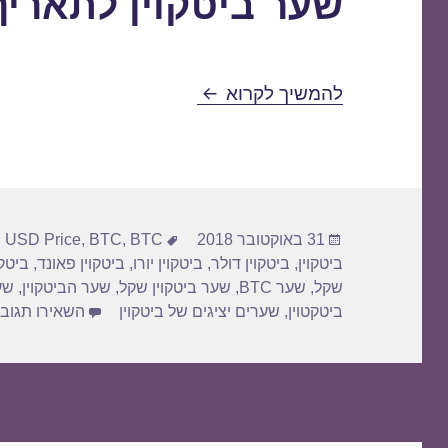
שער ביטקוין לתאריך 1/10/2018
שער ביטקוין לתאריך 31/10/2018
להמשיך לקרוא
פורסם
תגיות
31 באוקטובר 2018
BTC דולר
,
BTC
,
n USD Price
בתאריך
ביטקוין
,
ביטקוין דולר
,
ביטקוין יורו
,
ביטקוין פאונד
,
ביטק
שקל
,
שער BTC
,
שער ביטקוין שקל
,
שער הביטקוין
,
שע
ביטקטוין
,
שערים יציגים של ביטקוין
השאירו תגוב