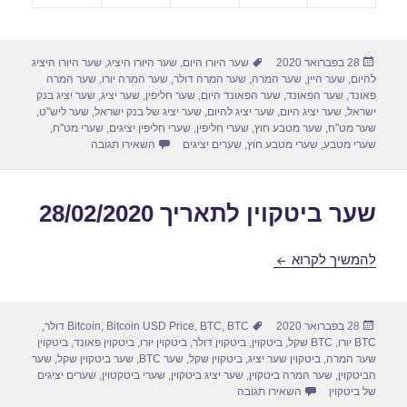
פורסם
תגיות
28 בפברואר 2020
שער היורו היום
,
שער היורו היציג
,
שער היורו היציג
בתאריך
להיום
,
שער היין
,
שער המרה
,
שער המרה דולר
,
שער המרה יורו
,
שער המרה
פאונד
,
שער הפאונד
,
שער הפאונד היום
,
שער חליפין
,
שער יציג
,
שער יציג בנק
ישראל
,
שער יציג היום
,
שער יציג להיום
,
שער יציג של בנק ישראל
,
שער ליש"ט
,
שער מט"ח
,
שער מטבע חוץ
,
שערי חליפין
,
שערי חליפין יציגים
,
שערי מט"ח
,
עבור שערי חליפין יומיים לתא
שערי מטבע
,
שערי מטבע חוץ
,
שערים יציגים
השאירו תגובה
שער ביטקוין לתאריך 28/02/2020
שער ביטקוין לתאריך 28/02/2020
להמשיך לקרוא
פורסם
תגיות
28 בפברואר 2020
BTC דולר
,
BTC
,
Bitcoin USD Price
,
Bitcoin
,
בתאריך
BTC יורו
,
BTC שקל
,
ביטקוין
,
ביטקוין דולר
,
ביטקוין יורו
,
ביטקוין פאונד
,
ביטקוין
שער המרה
,
ביטקוין שער יציג
,
ביטקוין שקל
,
שער BTC
,
שער ביטקוין שקל
,
שער
הביטקוין
,
שער המרה ביטקוין
,
שער יציג ביטקוין
,
שערי ביטקטוין
,
שערים יציגים
עבור שער ביטקוין לתאריך 28/02/2020
של ביטקוין
השאירו תגובה