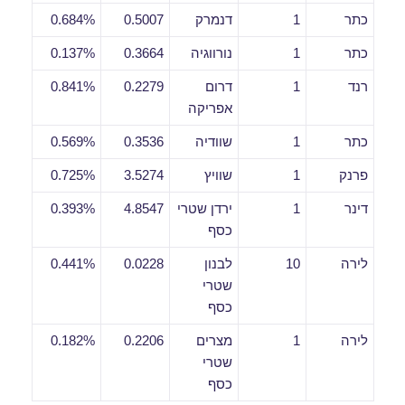
כתר
1
דנמרק
0.5007
0.684%
כתר
1
נורווגיה
0.3664
0.137%
רנד
1
דרום
0.2279
0.841%
אפריקה
כתר
1
שוודיה
0.3536
0.569%
פרנק
1
שוויץ
3.5274
0.725%
דינר
1
ירדן שטרי
4.8547
0.393%
כסף
לירה
10
לבנון
0.0228
0.441%
שטרי
כסף
לירה
1
מצרים
0.2206
0.182%
שטרי
כסף