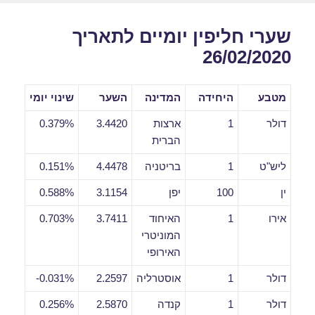
שערי חליפין יומיים לתאריך
26/02/2020
מטבע
היחידה
המדינה
השער
שינוי יומי
דולר
1
ארצות
3.4420
0.379%
הברית
ליש"ט
1
בריטניה
4.4478
0.151%
ין
100
יפן
3.1154
0.588%
אירו
1
האיחוד
3.7411
0.703%
המוניטרי
האירופי
דולר
1
אוסטרליה
2.2597
0.031%-
דולר
1
קנדה
2.5870
0.256%