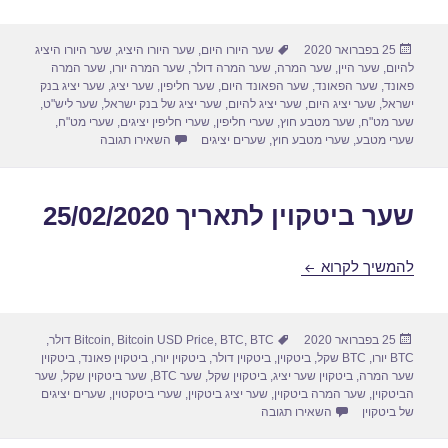
פורסם
תגיות
25 בפברואר 2020
שער היורו היום
,
שער היורו היציג
,
שער היורו היציג
בתאריך
להיום
,
שער היין
,
שער המרה
,
שער המרה דולר
,
שער המרה יורו
,
שער המרה
פאונד
,
שער הפאונד
,
שער הפאונד היום
,
שער חליפין
,
שער יציג
,
שער יציג בנק
ישראל
,
שער יציג היום
,
שער יציג להיום
,
שער יציג של בנק ישראל
,
שער ליש"ט
,
שער מט"ח
,
שער מטבע חוץ
,
שערי חליפין
,
שערי חליפין יציגים
,
שערי מט"ח
,
עבור שערי חליפין יומיים לתא
שערי מטבע
,
שערי מטבע חוץ
,
שערים יציגים
השאירו תגובה
שער ביטקוין לתאריך 25/02/2020
שער ביטקוין לתאריך 25/02/2020
להמשיך לקרוא
פורסם
תגיות
25 בפברואר 2020
BTC דולר
,
BTC
,
Bitcoin USD Price
,
Bitcoin
,
בתאריך
BTC יורו
,
BTC שקל
,
ביטקוין
,
ביטקוין דולר
,
ביטקוין יורו
,
ביטקוין פאונד
,
ביטקוין
שער המרה
,
ביטקוין שער יציג
,
ביטקוין שקל
,
שער BTC
,
שער ביטקוין שקל
,
שער
הביטקוין
,
שער המרה ביטקוין
,
שער יציג ביטקוין
,
שערי ביטקטוין
,
שערים יציגים
עבור שער ביטקוין לתאריך 25/02/2020
של ביטקוין
השאירו תגובה