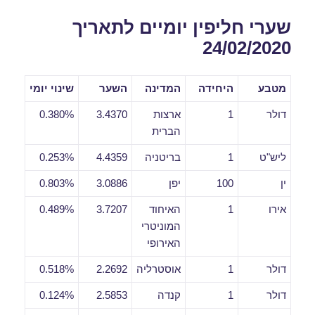
שערי חליפין יומיים לתאריך
24/02/2020
מטבע
היחידה
המדינה
השער
שינוי יומי
דולר
1
ארצות
3.4370
0.380%
הברית
ליש"ט
1
בריטניה
4.4359
0.253%
ין
100
יפן
3.0886
0.803%
אירו
1
האיחוד
3.7207
0.489%
המוניטרי
האירופי
דולר
1
אוסטרליה
2.2692
0.518%
דולר
1
קנדה
2.5853
0.124%