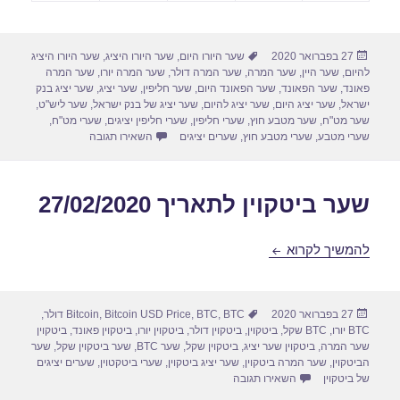
פורסם
תגיות
27 בפברואר 2020
שער היורו היום
,
שער היורו היציג
,
שער היורו היציג
בתאריך
להיום
,
שער היין
,
שער המרה
,
שער המרה דולר
,
שער המרה יורו
,
שער המרה
פאונד
,
שער הפאונד
,
שער הפאונד היום
,
שער חליפין
,
שער יציג
,
שער יציג בנק
ישראל
,
שער יציג היום
,
שער יציג להיום
,
שער יציג של בנק ישראל
,
שער ליש"ט
,
שער מט"ח
,
שער מטבע חוץ
,
שערי חליפין
,
שערי חליפין יציגים
,
שערי מט"ח
,
עבור שערי חליפין יומיים לתא
שערי מטבע
,
שערי מטבע חוץ
,
שערים יציגים
השאירו תגובה
שער ביטקוין לתאריך 27/02/2020
שער ביטקוין לתאריך 27/02/2020
להמשיך לקרוא
פורסם
תגיות
27 בפברואר 2020
BTC דולר
,
BTC
,
Bitcoin USD Price
,
Bitcoin
,
בתאריך
BTC יורו
,
BTC שקל
,
ביטקוין
,
ביטקוין דולר
,
ביטקוין יורו
,
ביטקוין פאונד
,
ביטקוין
שער המרה
,
ביטקוין שער יציג
,
ביטקוין שקל
,
שער BTC
,
שער ביטקוין שקל
,
שער
הביטקוין
,
שער המרה ביטקוין
,
שער יציג ביטקוין
,
שערי ביטקטוין
,
שערים יציגים
עבור שער ביטקוין לתאריך 27/02/2020
של ביטקוין
השאירו תגובה