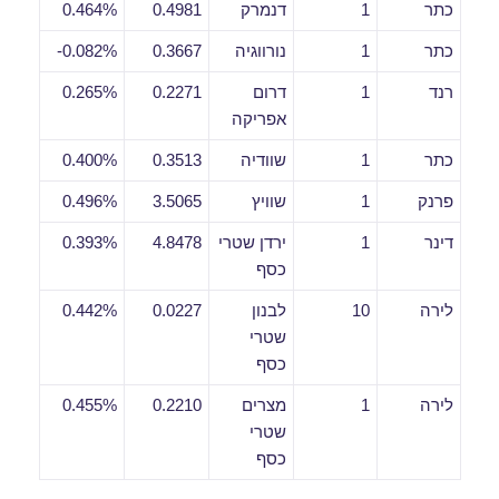
כתר
1
דנמרק
0.4981
0.464%
כתר
1
נורווגיה
0.3667
0.082%-
רנד
1
דרום
0.2271
0.265%
אפריקה
כתר
1
שוודיה
0.3513
0.400%
פרנק
1
שוויץ
3.5065
0.496%
דינר
1
ירדן שטרי
4.8478
0.393%
כסף
לירה
10
לבנון
0.0227
0.442%
שטרי
כסף
לירה
1
מצרים
0.2210
0.455%
שטרי
כסף