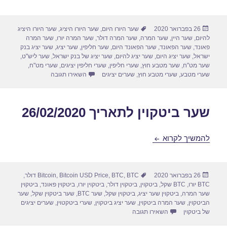
פורסם
תגיות
26 בפברואר 2020
שער היורו היום
,
שער היורו היציג
,
שער היורו היציג
בתאריך
להיום
,
שער היין
,
שער המרה
,
שער המרה דולר
,
שער המרה יורו
,
שער המרה
פאונד
,
שער הפאונד
,
שער הפאונד היום
,
שער חליפין
,
שער יציג
,
שער יציג בנק
ישראל
,
שער יציג היום
,
שער יציג להיום
,
שער יציג של בנק ישראל
,
שער ליש"ט
,
שער מט"ח
,
שער מטבע חוץ
,
שערי חליפין
,
שערי חליפין יציגים
,
שערי מט"ח
,
עבור שערי חליפין יומיים לתא
שערי מטבע
,
שערי מטבע חוץ
,
שערים יציגים
השאירו תגובה
שער ביטקוין לתאריך 26/02/2020
שער ביטקוין לתאריך 26/02/2020
להמשיך לקרוא
פורסם
תגיות
26 בפברואר 2020
BTC דולר
,
BTC
,
Bitcoin USD Price
,
Bitcoin
,
בתאריך
BTC יורו
,
BTC שקל
,
ביטקוין
,
ביטקוין דולר
,
ביטקוין יורו
,
ביטקוין פאונד
,
ביטקוין
שער המרה
,
ביטקוין שער יציג
,
ביטקוין שקל
,
שער BTC
,
שער ביטקוין שקל
,
שער
הביטקוין
,
שער המרה ביטקוין
,
שער יציג ביטקוין
,
שערי ביטקטוין
,
שערים יציגים
עבור שער ביטקוין לתאריך 26/02/2020
של ביטקוין
השאירו תגובה