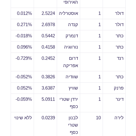
האירופי
דולר
1
אוסטרליה
2.5224
0.012%
דולר
1
קנדה
2.6978
0.271%
כתר
1
דנמרק
0.5442
0.018%-
כתר
1
נורווגיה
0.4158
0.096%
רנד
1
דרום
0.2452
0.729%-
אפריקה
כתר
1
שוודיה
0.3826
0.052%-
פרנק
1
שוויץ
3.6387
0.052%
דינר
1
ירדן שטרי
5.0911
0.059%-
כסף
לירה
10
לבנון
0.0239
ללא שינוי
שטרי
כסף