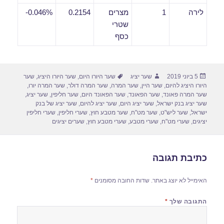
לירה
1
מצרים
0.2154
0.046%-
שטרי
כסף
פורסם
מחבר
תגיות
5 ביוני 2019
שער יציג
שער היורו היום
,
שער היורו היציג
,
שער
בתאריך
היורו היציג להיום
,
שער היין
,
שער המרה
,
שער המרה דולר
,
שער המרה יורו
,
שער המרה פאונד
,
שער הפאונד
,
שער הפאונד היום
,
שער חליפין
,
שער יציג
,
שער יציג בנק ישראל
,
שער יציג היום
,
שער יציג להיום
,
שער יציג של בנק
ישראל
,
שער ליש"ט
,
שער מט"ח
,
שער מטבע חוץ
,
שערי חליפין
,
שערי חליפין
יציגים
,
שערי מט"ח
,
שערי מטבע
,
שערי מטבע חוץ
,
שערים יציגים
כתיבת תגובה
האימייל לא יוצג באתר.
שדות החובה מסומנים
*
התגובה שלך
*