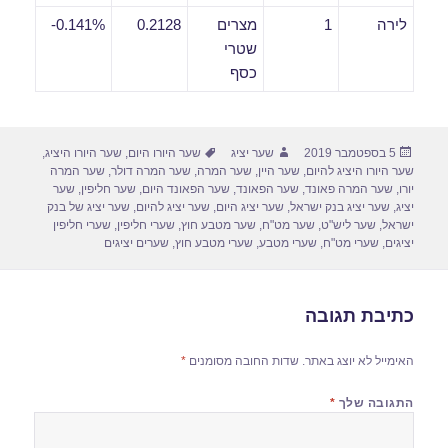
לירה
1
מצרים
0.2128
0.141%-
שטרי
כסף
פורסם
מחבר
תגיות
5 בספטמבר 2019
שער יציג
שער היורו היום
,
שער היורו היציג
,
בתאריך
שער היורו היציג להיום
,
שער היין
,
שער המרה
,
שער המרה דולר
,
שער המרה
יורו
,
שער המרה פאונד
,
שער הפאונד
,
שער הפאונד היום
,
שער חליפין
,
שער
יציג
,
שער יציג בנק ישראל
,
שער יציג היום
,
שער יציג להיום
,
שער יציג של בנק
ישראל
,
שער ליש"ט
,
שער מט"ח
,
שער מטבע חוץ
,
שערי חליפין
,
שערי חליפין
יציגים
,
שערי מט"ח
,
שערי מטבע
,
שערי מטבע חוץ
,
שערים יציגים
כתיבת תגובה
האימייל לא יוצג באתר.
שדות החובה מסומנים
*
התגובה שלך
*