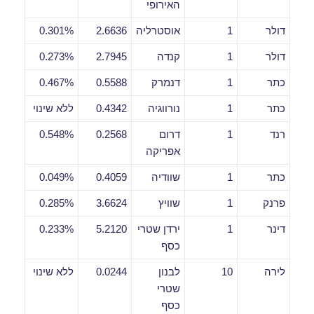
האירופי
דולר
1
אוסטרליה
2.6636
0.301%
דולר
1
קנדה
2.7945
0.273%
כתר
1
דנמרק
0.5588
0.467%
כתר
1
נורווגיה
0.4342
ללא שינוי
רנד
1
דרום
0.2568
0.548%
אפריקה
כתר
1
שוודיה
0.4059
0.049%
פרנק
1
שוויץ
3.6624
0.285%
דינר
1
ירדן שטרי
5.2120
0.233%
כסף
לירה
10
לבנון
0.0244
ללא שינוי
שטרי
כסף