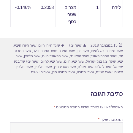
לירה
1
מצרים
0.2058
0.146%-
שטרי
כסף
פורסם
מחבר
תגיות
15 בנובמבר 2018
שער יציג
שער היורו היום
,
שער היורו היציג
,
בתאריך
שער היורו היציג להיום
,
שער היין
,
שער המרה
,
שער המרה דולר
,
שער המרה
יורו
,
שער המרה פאונד
,
שער הפאונד
,
שער הפאונד היום
,
שער חליפין
,
שער
יציג
,
שער יציג בנק ישראל
,
שער יציג היום
,
שער יציג להיום
,
שער יציג של בנק
ישראל
,
שער ליש"ט
,
שער מט"ח
,
שער מטבע חוץ
,
שערי חליפין
,
שערי חליפין
יציגים
,
שערי מט"ח
,
שערי מטבע
,
שערי מטבע חוץ
,
שערים יציגים
כתיבת תגובה
האימייל לא יוצג באתר.
שדות החובה מסומנים
*
התגובה שלך
*