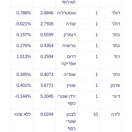
האירופי
דולר
1
אוסטרליה
2.6846
0.788%
דולר
1
קנדה
2.7939
0.021%-
כתר
1
דנמרק
0.5599
0.197%
כתר
1
נורווגיה
0.4354
0.276%
רנד
1
דרום
0.2594
1.013%
אפריקה
כתר
1
שוודיה
0.4073
0.345%
פרנק
1
שוויץ
3.6771
0.401%
דינר
1
ירדן שטרי
5.2045
0.144%-
כסף
לירה
10
לבנון
0.0244
ללא שינוי
שטרי
כסף