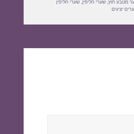
ר מטבע חוץ
,
שערי חליפין
,
שערי חליפין
רים יציגים