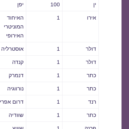
ין
100
יפן
אירו
1
האיחוד
המוניטרי
האירופי
דולר
1
אוסטרליה
דולר
1
קנדה
כתר
1
דנמרק
כתר
1
נורווגיה
רנד
1
דרום אפרי
כתר
1
שוודיה
פרנק
1
שוויץ