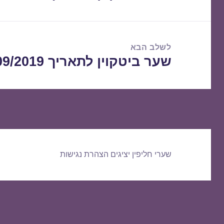
הקודם:
לשלב הבא
שער ביטקוין לתאריך 21/09/2019
הפוסט
הבא:
שערי חליפין יציגים
הצהרת נגישות