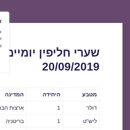
א
ל
ב
שערי חליפין יומיים 
20/09/2019
מטבע
היחידה
המדינה
דולר
1
ארצות הבר
ליש"ט
1
בריטניה