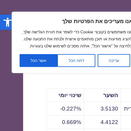
פתח סרגל
נו מעריכים את הפרטיות שלך
אנו משתמשים בקובצי Cookie כדי לשפר את חווית הגלישה שלך,
הציג מודעות או תוכן מותאמים אישית ולנתח את התנועה שלנו.
לחיצה על "אישור הכל", את/ה מסכים לשימוש שלנו בעוגיות.
לתאריך
עריכה
דחה הכל
אשר הכל
השער
שינוי יומי
ית
3.5130
0.227%-
0.669%
4.4122