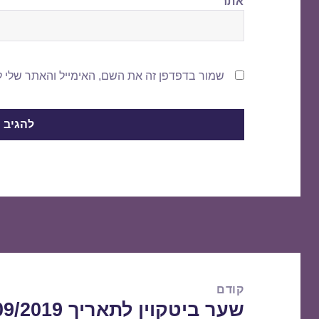
אתר
שמור בדפדפן זה את השם, האימייל והאתר שלי 
ניווט
קודם
שער ביטקוין לתאריך 20/09/2019
הפוסט