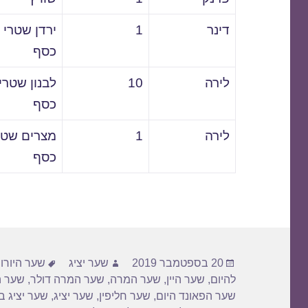
דינר
1
ירדן שטרי
כסף
לירה
10
לבנון שטרי
כסף
לירה
1
מצרים שטר
כסף
פורסם
מחבר
תגיות
20 בספטמבר 2019
שער יציג
שער היורו 
בתאריך
להיום
,
שער היין
,
שער המרה
,
שער המרה דולר
,
שער ה
שער הפאונד היום
,
שער חליפין
,
שער יציג
,
שער יציג ב