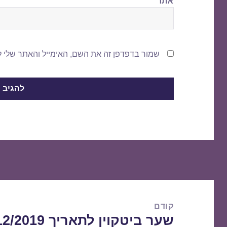
אתר
שמור בדפדפן זה את השם, האימייל והאתר שלי 
ניווט
קודם
שער ביטקוין לתאריך 20/12/2019
הפוסט