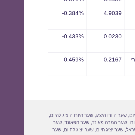
0.384%-
4.9039
0.433%-
0.0230
י
0.2167
0.459%-
ום
,
שער היורו היציג
,
שער היורו היציג להיום
,
רו
,
שער המרה פאונד
,
שער הפאונד
,
שער
שראל
,
שער יציג היום
,
שער יציג להיום
,
שער