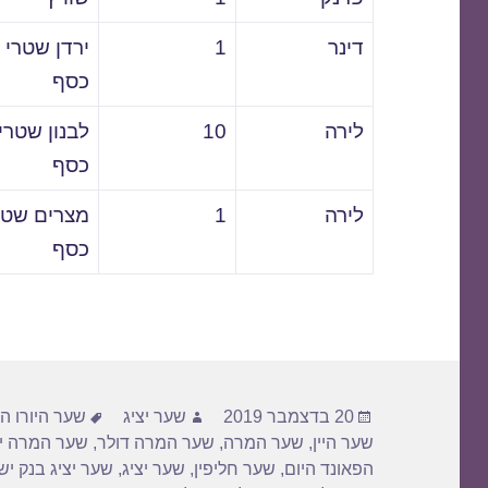
דינר
1
ירדן שטרי
כסף
לירה
10
לבנון שטרי
כסף
לירה
1
מצרים שטר
כסף
פורסם
מחבר
תגיות
20 בדצמבר 2019
שער יציג
שער היורו הי
בתאריך
שער היין
,
שער המרה
,
שער המרה דולר
,
שער המרה יו
הפאונד היום
,
שער חליפין
,
שער יציג
,
שער יציג בנק י