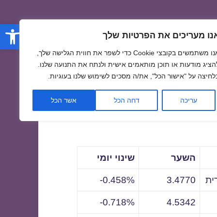
פתח סרגל
נו מעריכים את הפרטיות שלך
אנו משתמשים בקובצי Cookie כדי לשפר את חווית הגלישה שלך,
הציג מודעות או תוכן מותאמים אישית ולנתח את התנועה שלנו.
לחיצה על "אישור הכל", את/ה מסכים לשימוש שלנו בעוגיות.
לתאריך
עריכה
דחה הכל
אשר הכל
השער
שינוי יומי
ית
3.4770
0.458%-
0.718%-
4.5342