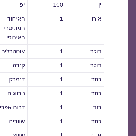
ין
100
יפן
אירו
1
האיחוד
המוניטרי
האירופי
דולר
1
אוסטרליה
דולר
1
קנדה
כתר
1
דנמרק
כתר
1
נורווגיה
רנד
1
דרום אפרי
כתר
1
שוודיה
פרנק
1
שוויץ