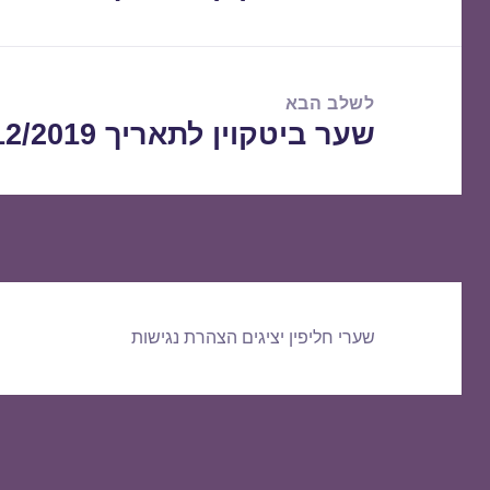
הקודם:
לשלב הבא
שער ביטקוין לתאריך 21/12/2019
הפוסט
הבא:
שערי חליפין יציגים
הצהרת נגישות