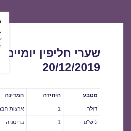
א
ל
ב
שערי חליפין יומיים 
20/12/2019
מטבע
היחידה
המדינה
דולר
1
ארצות הבר
ליש"ט
1
בריטניה