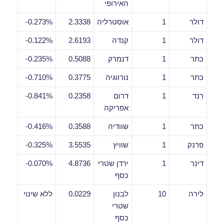
האירופי
דולר
1
אוסטרליה
2.3338
0.273%-
דולר
1
קנדה
2.6193
0.122%-
כתר
1
דנמרק
0.5088
0.235%-
כתר
1
נורווגיה
0.3775
0.710%-
רנד
1
דרום
0.2358
0.841%-
אפריקה
כתר
1
שוודיה
0.3588
0.416%-
פרנק
1
שוויץ
3.5535
0.325%-
דינר
1
ירדן שטרי
4.8736
0.070%-
כסף
לירה
10
לבנון
0.0229
ללא שינוי
שטרי
כסף