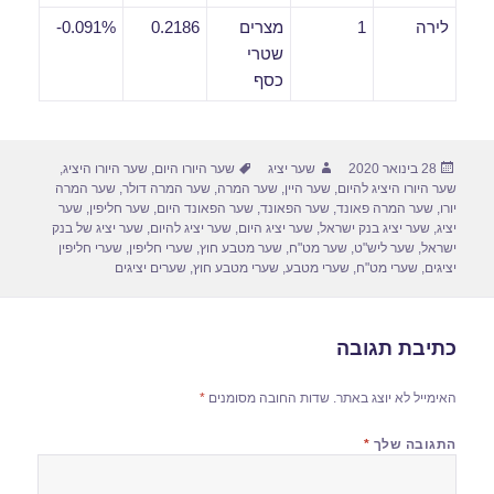
לירה
1
מצרים
0.2186
0.091%-
שטרי
כסף
פורסם
מחבר
תגיות
28 בינואר 2020
שער יציג
שער היורו היום
,
שער היורו היציג
,
בתאריך
שער היורו היציג להיום
,
שער היין
,
שער המרה
,
שער המרה דולר
,
שער המרה
יורו
,
שער המרה פאונד
,
שער הפאונד
,
שער הפאונד היום
,
שער חליפין
,
שער
יציג
,
שער יציג בנק ישראל
,
שער יציג היום
,
שער יציג להיום
,
שער יציג של בנק
ישראל
,
שער ליש"ט
,
שער מט"ח
,
שער מטבע חוץ
,
שערי חליפין
,
שערי חליפין
יציגים
,
שערי מט"ח
,
שערי מטבע
,
שערי מטבע חוץ
,
שערים יציגים
כתיבת תגובה
האימייל לא יוצג באתר.
שדות החובה מסומנים
*
התגובה שלך
*