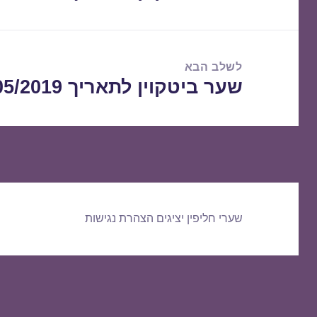
הקודם:
לשלב הבא
שער ביטקוין לתאריך 30/05/2019
הפוסט
הבא:
שערי חליפין יציגים
הצהרת נגישות