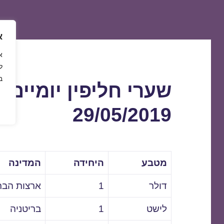
א
ל
ב
שערי חליפין יומיים 
29/05/2019
מטבע
היחידה
המדינה
דולר
1
ארצות הבר
לישט
1
בריטניה