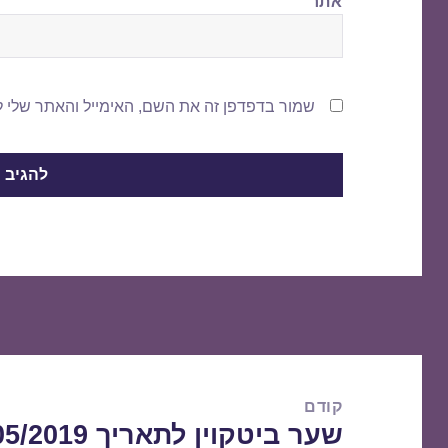
אתר
שמור בדפדפן זה את השם, האימייל והאתר שלי 
ניווט
קודם
שער ביטקוין לתאריך 29/05/2019
הפוסט