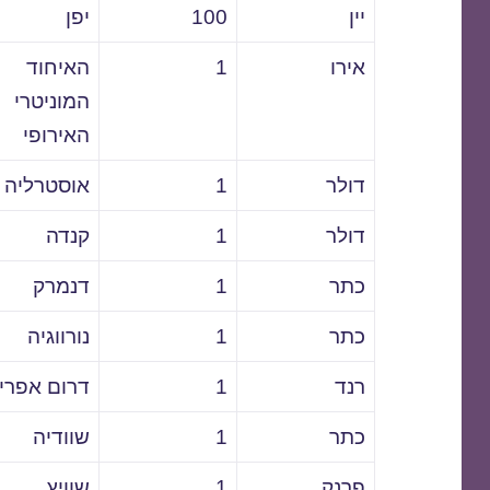
יין
100
יפן
אירו
1
האיחוד
המוניטרי
האירופי
דולר
1
אוסטרליה
דולר
1
קנדה
כתר
1
דנמרק
כתר
1
נורווגיה
רנד
1
דרום אפרי
כתר
1
שוודיה
פרנק
1
שוויץ