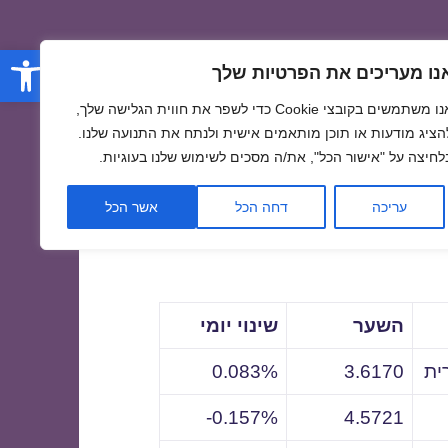
פתח סרגל
נו מעריכים את הפרטיות שלך
אנו משתמשים בקובצי Cookie כדי לשפר את חווית הגלישה שלך,
הציג מודעות או תוכן מותאמים אישית ולנתח את התנועה שלנו.
לחיצה על "אישור הכל", את/ה מסכים לשימוש שלנו בעוגיות.
לתאריך
עריכה
דחה הכל
אשר הכל
השער
שינוי יומי
ית
3.6170
0.083%
0.157%-
4.5721