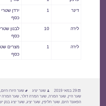
דינר
1
ירדן שטרי
כסף
לירה
10
לבנון שטרי
כסף
לירה
1
מצרים שטר
כסף
פורסם
מחבר
תגיות
29 במאי 2019
שער יציג
שער היורו היום
,
בתאריך
שער היין
,
שער המרה
,
שער המרה דולר
,
שער המרה יו
הפאונד היום
,
שער חליפין
,
שער יציג
,
שער יציג בנק י