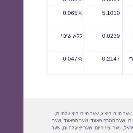
0.065%
5.1010
0.0239
ללא שינוי
י
0.2147
0.047%
שער היורו היציג
,
שער היורו היציג להיום
,
רו
,
שער המרה פאונד
,
שער הפאונד
,
שער
שראל
,
שער יציג היום
,
שער יציג להיום
,
שער