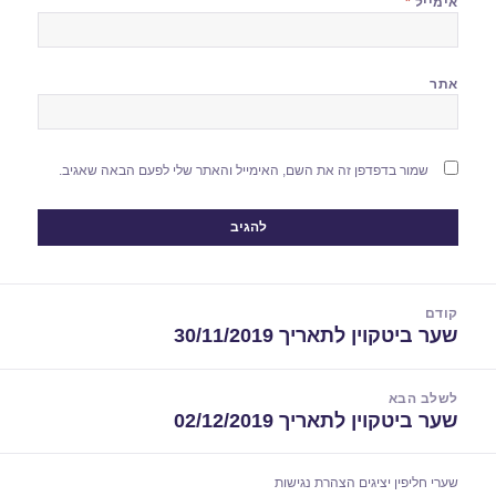
אימייל
*
אתר
שמור בדפדפן זה את השם, האימייל והאתר שלי לפעם הבאה שאגיב.
יווט
קודם
שער ביטקוין לתאריך 30/11/2019
הפוסט
הקודם:
לשלב הבא
שער ביטקוין לתאריך 02/12/2019
הפוסט
הבא:
שערי חליפין יציגים
הצהרת נגישות