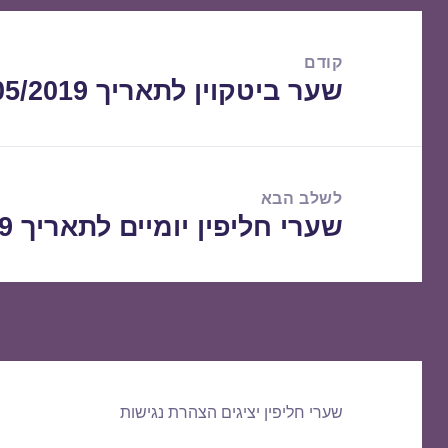
ניווט
קודם
שער ביטקוין לתאריך 05/05/2019
הפוסט
הקודם:
לשלב הבא
שערי חליפין יומיים לתאריך 06/05/2019
הפוסט
הבא:
שערי חליפין יציגים
הצהרת נגישות