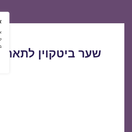
א
ל
ב
שער ביטקוין לתאריך 6/05/2019