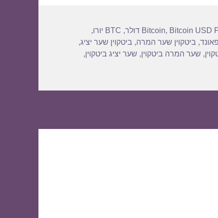
Bitcoin USD P
,
Bitcoin
,
BTC יורו
,
פאונד
,
ביטקוין שער המרה
,
ביטקוין שער יציג
,
וין
,
שער המרה ביטקוין
,
שער יציג ביטקוין
,