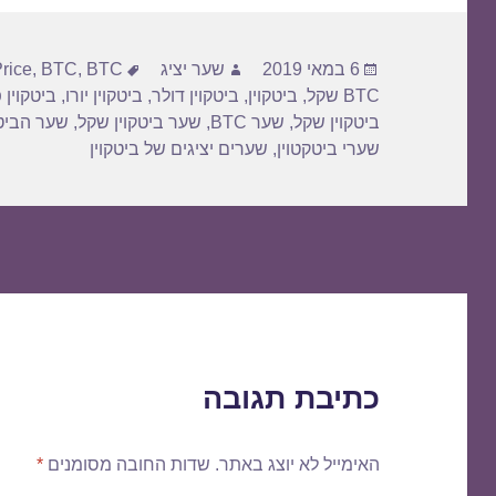
פורסם
מחבר
תגיות
6 במאי 2019
שער יציג
BTC דולר
,
BTC
,
rice
בתאריך
BTC שקל
,
ביטקוין
,
ביטקוין דולר
,
ביטקוין יורו
,
ביטקוין 
ביטקוין שקל
,
שער BTC
,
שער ביטקוין שקל
,
שער הביטק
שערי ביטקטוין
,
שערים יציגים של ביטקוין
כתיבת תגובה
האימייל לא יוצג באתר.
שדות החובה מסומנים
*