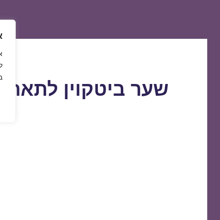
א
ל
ב
שער ביטקוין לתאריך 2/04/2019