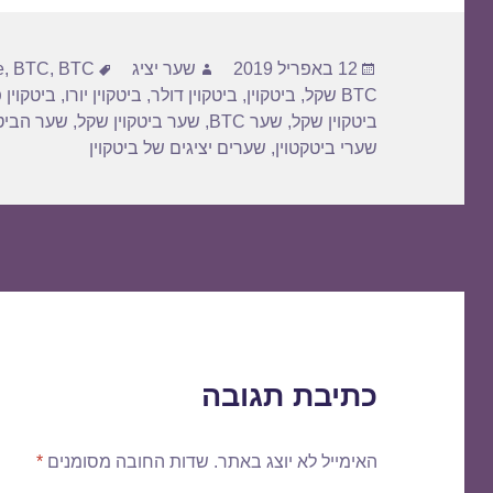
פורסם
מחבר
תגיות
12 באפריל 2019
שער יציג
BTC דולר
,
BTC
,
e
בתאריך
BTC שקל
,
ביטקוין
,
ביטקוין דולר
,
ביטקוין יורו
,
ביטקוין 
ביטקוין שקל
,
שער BTC
,
שער ביטקוין שקל
,
שער הביטק
שערי ביטקטוין
,
שערים יציגים של ביטקוין
כתיבת תגובה
האימייל לא יוצג באתר.
שדות החובה מסומנים
*