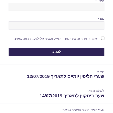
אימייל
*
אתר
שמור בדפדפן זה את השם, האימייל והאתר שלי לפעם הבאה שאגיב.
יווט
קודם
שערי חליפין יומיים לתאריך 12/07/2019
הפוסט
הקודם:
לשלב הבא
שער ביטקוין לתאריך 14/07/2019
הפוסט
הבא:
שערי חליפין יציגים
הצהרת נגישות