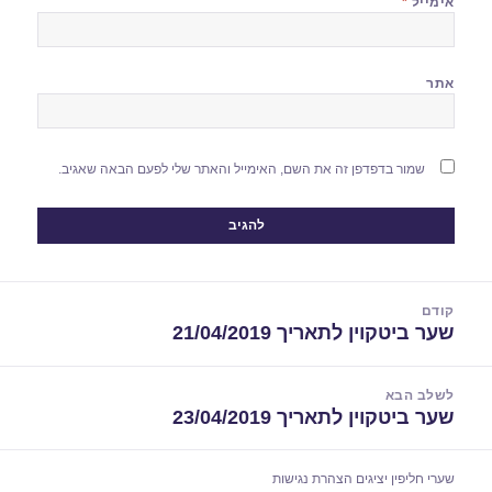
אימייל
*
אתר
שמור בדפדפן זה את השם, האימייל והאתר שלי לפעם הבאה שאגיב.
יווט
קודם
שער ביטקוין לתאריך 21/04/2019
הפוסט
הקודם:
לשלב הבא
שער ביטקוין לתאריך 23/04/2019
הפוסט
הבא:
שערי חליפין יציגים
הצהרת נגישות