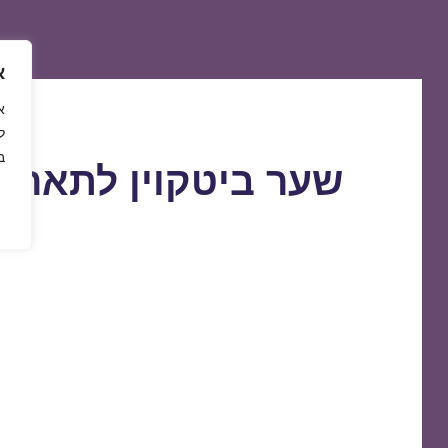
א
ל
ב
שער ביטקוין לתאריך 9/01/2021