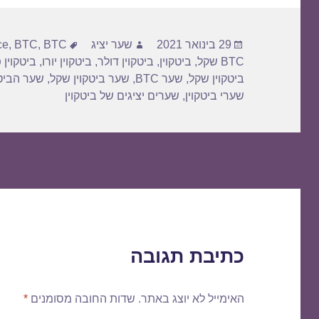
פורסם
מחבר
תגיות
29 בינואר 2021
שער יציג
BTC דולר
,
BTC
,
ce
בתאריך
BTC שקל
,
ביטקוין
,
ביטקוין דולר
,
ביטקוין יורו
,
ביטקוין 
ביטקוין שקל
,
שער BTC
,
שער ביטקוין שקל
,
שער הביטק
שערי ביטקוין
,
שערים יציגים של ביטקוין
כתיבת תגובה
האימייל לא יוצג באתר.
שדות החובה מסומנים
*