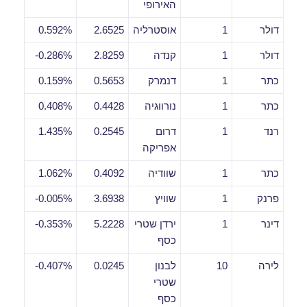
האירופי
דולר
1
אוסטרליה
2.6525
0.592%
דולר
1
קנדה
2.8259
0.286%-
כתר
1
דנמרק
0.5653
0.159%
כתר
1
נורווגיה
0.4428
0.408%
רנד
1
דרום
0.2545
1.435%
אפריקה
כתר
1
שוודיה
0.4092
1.062%
פרנק
1
שוויץ
3.6938
0.005%-
דינר
1
ירדן שטרי
5.2228
0.353%-
כסף
לירה
10
לבנון
0.0245
0.407%-
שטרי
כסף