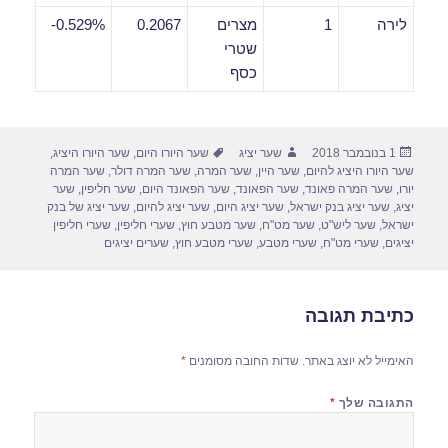
לירה
1
מצרים
0.2067
0.529%-
שטרי
כסף
פורסם
מחבר
תגיות
1 בנובמבר 2018
שער יציג
שער היורו היום
,
שער היורו היציג
,
בתאריך
שער היורו היציג להיום
,
שער היין
,
שער המרה
,
שער המרה דולר
,
שער המרה
יורו
,
שער המרה פאונד
,
שער הפאונד
,
שער הפאונד היום
,
שער חליפין
,
שער
יציג
,
שער יציג בנק ישראל
,
שער יציג היום
,
שער יציג להיום
,
שער יציג של בנק
ישראל
,
שער ליש"ט
,
שער מט"ח
,
שער מטבע חוץ
,
שערי חליפין
,
שערי חליפין
יציגים
,
שערי מט"ח
,
שערי מטבע
,
שערי מטבע חוץ
,
שערים יציגים
כתיבת תגובה
האימייל לא יוצג באתר.
שדות החובה מסומנים
*
התגובה שלך
*