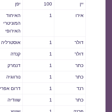
יין
100
יפן
אירו
1
האיחוד
המוניטרי
האירופי
דולר
1
אוסטרליה
דולר
1
קנדה
כתר
1
דנמרק
כתר
1
נורווגיה
רנד
1
דרום אפרי
כתר
1
שוודיה
פרנק
1
שוויץ