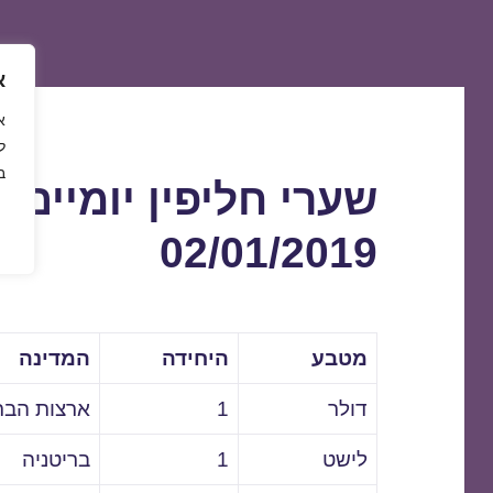
א
ל
ב
שערי חליפין יומיים 
02/01/2019
מטבע
היחידה
המדינה
דולר
1
ארצות הבר
לישט
1
בריטניה