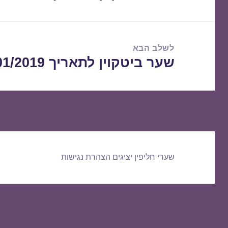
הקודם:
לשלב הבא
שער ביטקוין לתאריך 03/01/2019
הפוסט
הבא:
שערי חליפין יציגים
הצהרת נגישות