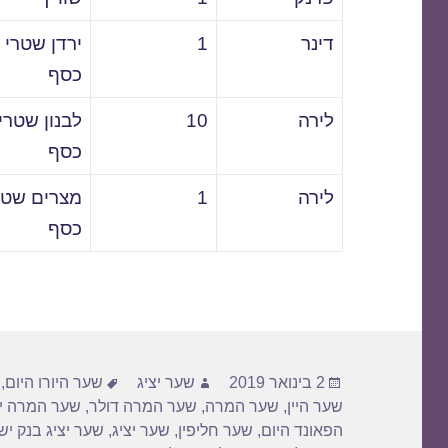
דינר
1
ירדן שטרי
כסף
לירה
10
לבנון שטרי
כסף
לירה
1
מצרים שטר
כסף
פורסם
מחבר
תגיות
2 בינואר 2019
שער יציג
שער היורו היום
,
בתאריך
שער היין
,
שער המרה
,
שער המרה דולר
,
שער המרה יו
הפאונד היום
,
שער חליפין
,
שער יציג
,
שער יציג בנק י