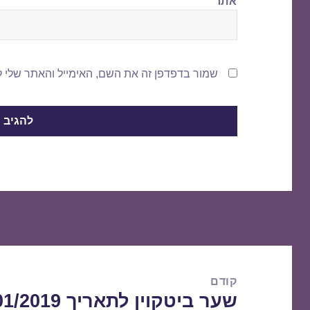
אתר
שמור בדפדפן זה את השם, האימייל והאתר שלי 
ניווט
קודם
שער ביטקוין לתאריך 02/01/2019
הפוסט