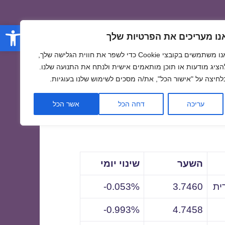
פתח סרגל
נו מעריכים את הפרטיות שלך
אנו משתמשים בקובצי Cookie כדי לשפר את חווית הגלישה שלך,
הציג מודעות או תוכן מותאמים אישית ולנתח את התנועה שלנו.
לחיצה על "אישור הכל", את/ה מסכים לשימוש שלנו בעוגיות.
לתאריך
עריכה
דחה הכל
אשר הכל
השער
שינוי יומי
ית
3.7460
0.053%-
0.993%-
4.7458