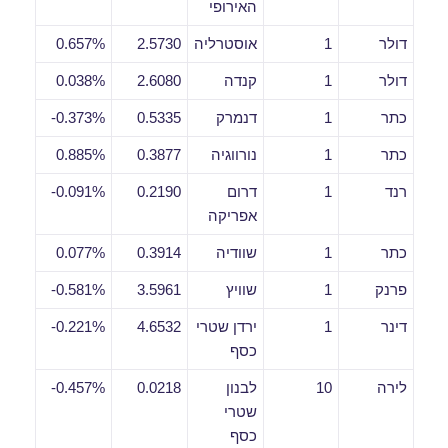
האירופי
דולר
1
אוסטרליה
2.5730
0.657%
דולר
1
קנדה
2.6080
0.038%
כתר
1
דנמרק
0.5335
0.373%-
כתר
1
נורווגיה
0.3877
0.885%
רנד
1
דרום
0.2190
0.091%-
אפריקה
כתר
1
שוודיה
0.3914
0.077%
פרנק
1
שוויץ
3.5961
0.581%-
דינר
1
ירדן שטרי
4.6532
0.221%-
כסף
לירה
10
לבנון
0.0218
0.457%-
שטרי
כסף