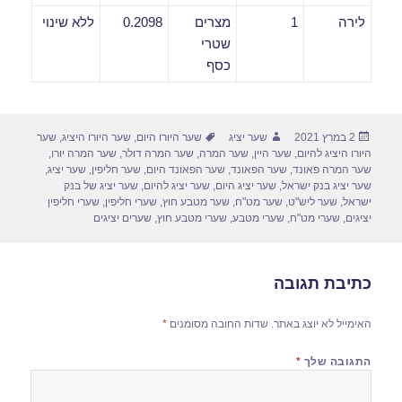
לירה
1
מצרים
0.2098
ללא שינוי
שטרי
כסף
פורסם
מחבר
תגיות
2 במרץ 2021
שער יציג
שער היורו היום
,
שער היורו היציג
,
שער
בתאריך
היורו היציג להיום
,
שער היין
,
שער המרה
,
שער המרה דולר
,
שער המרה יורו
,
שער המרה פאונד
,
שער הפאונד
,
שער הפאונד היום
,
שער חליפין
,
שער יציג
,
שער יציג בנק ישראל
,
שער יציג היום
,
שער יציג להיום
,
שער יציג של בנק
ישראל
,
שער ליש"ט
,
שער מט"ח
,
שער מטבע חוץ
,
שערי חליפין
,
שערי חליפין
יציגים
,
שערי מט"ח
,
שערי מטבע
,
שערי מטבע חוץ
,
שערים יציגים
כתיבת תגובה
האימייל לא יוצג באתר.
שדות החובה מסומנים
*
התגובה שלך
*