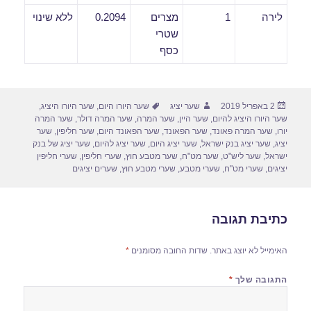
לירה
1
מצרים
0.2094
ללא שינוי
שטרי
כסף
פורסם
מחבר
תגיות
2 באפריל 2019
שער יציג
שער היורו היום
,
שער היורו היציג
,
בתאריך
שער היורו היציג להיום
,
שער היין
,
שער המרה
,
שער המרה דולר
,
שער המרה
יורו
,
שער המרה פאונד
,
שער הפאונד
,
שער הפאונד היום
,
שער חליפין
,
שער
יציג
,
שער יציג בנק ישראל
,
שער יציג היום
,
שער יציג להיום
,
שער יציג של בנק
ישראל
,
שער ליש"ט
,
שער מט"ח
,
שער מטבע חוץ
,
שערי חליפין
,
שערי חליפין
יציגים
,
שערי מט"ח
,
שערי מטבע
,
שערי מטבע חוץ
,
שערים יציגים
כתיבת תגובה
האימייל לא יוצג באתר.
שדות החובה מסומנים
*
התגובה שלך
*