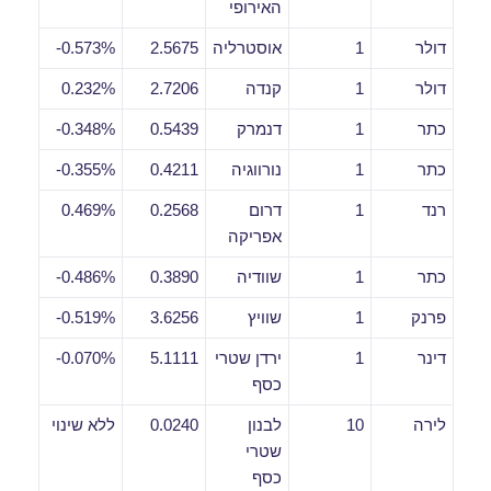
האירופי
דולר
1
אוסטרליה
2.5675
0.573%-
דולר
1
קנדה
2.7206
0.232%
כתר
1
דנמרק
0.5439
0.348%-
כתר
1
נורווגיה
0.4211
0.355%-
רנד
1
דרום
0.2568
0.469%
אפריקה
כתר
1
שוודיה
0.3890
0.486%-
פרנק
1
שוויץ
3.6256
0.519%-
דינר
1
ירדן שטרי
5.1111
0.070%-
כסף
לירה
10
לבנון
0.0240
ללא שינוי
שטרי
כסף