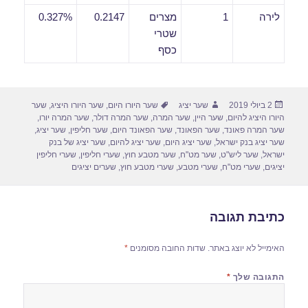
לירה
1
מצרים
0.2147
0.327%
שטרי
כסף
פורסם
מחבר
תגיות
2 ביולי 2019
שער יציג
שער היורו היום
,
שער היורו היציג
,
שער
בתאריך
היורו היציג להיום
,
שער היין
,
שער המרה
,
שער המרה דולר
,
שער המרה יורו
,
שער המרה פאונד
,
שער הפאונד
,
שער הפאונד היום
,
שער חליפין
,
שער יציג
,
שער יציג בנק ישראל
,
שער יציג היום
,
שער יציג להיום
,
שער יציג של בנק
ישראל
,
שער ליש"ט
,
שער מט"ח
,
שער מטבע חוץ
,
שערי חליפין
,
שערי חליפין
יציגים
,
שערי מט"ח
,
שערי מטבע
,
שערי מטבע חוץ
,
שערים יציגים
כתיבת תגובה
האימייל לא יוצג באתר.
שדות החובה מסומנים
*
התגובה שלך
*