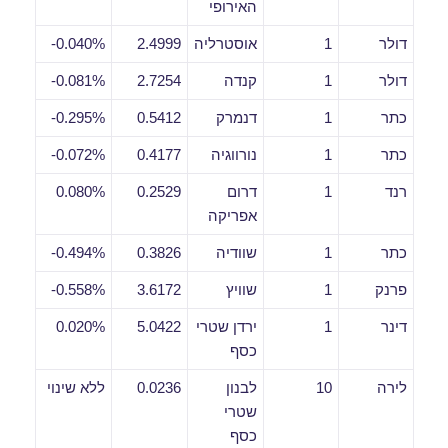
האירופי
דולר
1
אוסטרליה
2.4999
0.040%-
דולר
1
קנדה
2.7254
0.081%-
כתר
1
דנמרק
0.5412
0.295%-
כתר
1
נורווגיה
0.4177
0.072%-
רנד
1
דרום
0.2529
0.080%
אפריקה
כתר
1
שוודיה
0.3826
0.494%-
פרנק
1
שוויץ
3.6172
0.558%-
דינר
1
ירדן שטרי
5.0422
0.020%
כסף
לירה
10
לבנון
0.0236
ללא שינוי
שטרי
כסף