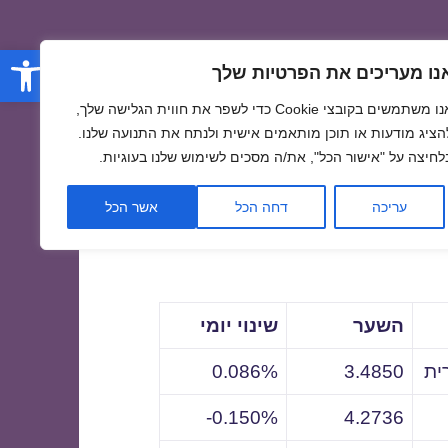
פתח סרגל
נו מעריכים את הפרטיות שלך
אנו משתמשים בקובצי Cookie כדי לשפר את חווית הגלישה שלך,
הציג מודעות או תוכן מותאמים אישית ולנתח את התנועה שלנו.
לחיצה על "אישור הכל", את/ה מסכים לשימוש שלנו בעוגיות.
לתאריך
עריכה
דחה הכל
אשר הכל
השער
שינוי יומי
ית
3.4850
0.086%
0.150%-
4.2736