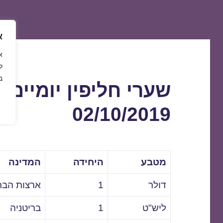
א
ל
ב
שערי חליפין יומיים 
02/10/2019
מטבע
היחידה
המדינה
דולר
1
ארצות הבר
ליש"ט
1
בריטניה