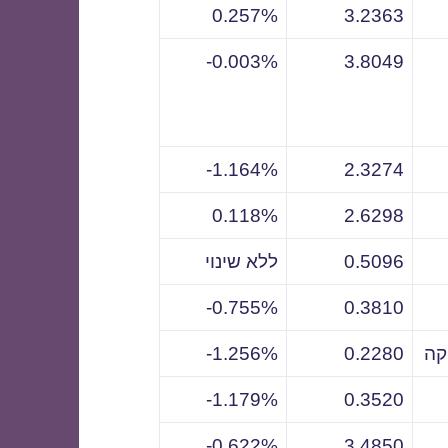
0.257%
3.2363
0.003%-
3.8049
1.164%-
2.3274
0.118%
2.6298
0.5096
ללא שינוי
0.755%-
0.3810
קה
0.2280
1.256%-
1.179%-
0.3520
0.622%-
3.4850