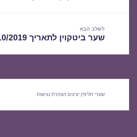
הקודם:
לשלב הבא
שער ביטקוין לתאריך 03/10/2019
הפוסט
הבא:
שערי חליפין יציגים
הצהרת נגישות