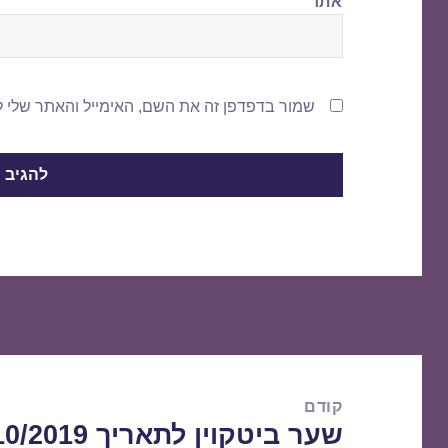
אתר
שמור בדפדפן זה את השם, האימייל והאתר שלי 
ניווט
קודם
שער ביטקוין לתאריך 02/10/2019
הפוסט