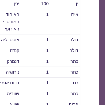
ין
100
יפן
אירו
1
האיחוד
המוניטרי
האירופי
דולר
1
אוסטרליה
דולר
1
קנדה
כתר
1
דנמרק
כתר
1
נורווגיה
רנד
1
דרום אפרי
כתר
1
שוודיה
פרנק
1
שוויץ