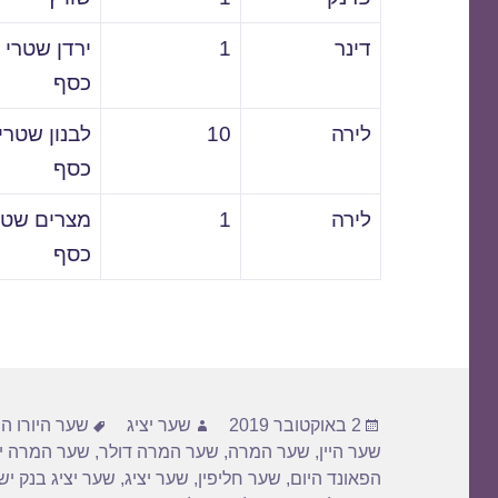
דינר
1
ירדן שטרי
כסף
לירה
10
לבנון שטרי
כסף
לירה
1
מצרים שטר
כסף
פורסם
מחבר
תגיות
2 באוקטובר 2019
שער יציג
שער היורו הי
בתאריך
שער היין
,
שער המרה
,
שער המרה דולר
,
שער המרה יו
הפאונד היום
,
שער חליפין
,
שער יציג
,
שער יציג בנק י