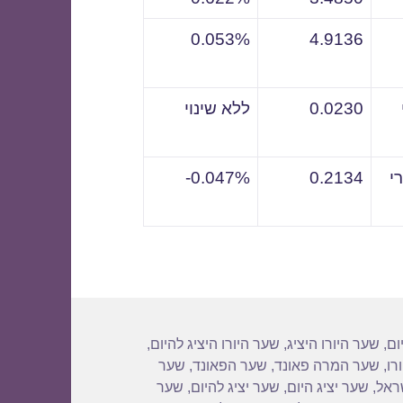
0.053%
4.9136
0.0230
ללא שינוי
י
0.2134
0.047%-
ום
,
שער היורו היציג
,
שער היורו היציג להיום
,
רו
,
שער המרה פאונד
,
שער הפאונד
,
שער
שראל
,
שער יציג היום
,
שער יציג להיום
,
שער