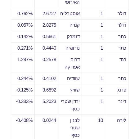
האירופי
דולר
1
אוסטרליה
2.6727
0.762%
דולר
1
קנדה
2.8275
0.057%
כתר
1
דנמרק
0.5661
0.142%
כתר
1
נורווגיה
0.4440
0.271%
רנד
1
דרום
0.2578
1.297%
אפריקה
כתר
1
שוודיה
0.4102
0.244%
פרנק
1
שוויץ
3.6892
0.125%-
דינר
1
ירדן שטרי
5.2023
0.393%-
כסף
לירה
10
לבנון
0.0244
0.408%-
שטרי
כסף