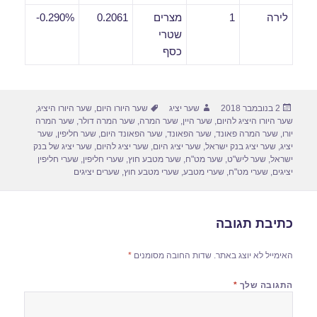
לירה
1
מצרים
0.2061
0.290%-
שטרי
כסף
פורסם
מחבר
תגיות
2 בנובמבר 2018
שער יציג
שער היורו היום
,
שער היורו היציג
,
בתאריך
שער היורו היציג להיום
,
שער היין
,
שער המרה
,
שער המרה דולר
,
שער המרה
יורו
,
שער המרה פאונד
,
שער הפאונד
,
שער הפאונד היום
,
שער חליפין
,
שער
יציג
,
שער יציג בנק ישראל
,
שער יציג היום
,
שער יציג להיום
,
שער יציג של בנק
ישראל
,
שער ליש"ט
,
שער מט"ח
,
שער מטבע חוץ
,
שערי חליפין
,
שערי חליפין
יציגים
,
שערי מט"ח
,
שערי מטבע
,
שערי מטבע חוץ
,
שערים יציגים
כתיבת תגובה
האימייל לא יוצג באתר.
שדות החובה מסומנים
*
התגובה שלך
*