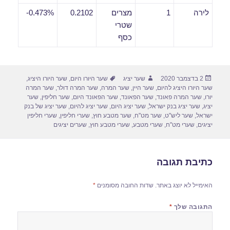
לירה
1
מצרים
0.2102
0.473%-
שטרי
כסף
פורסם
מחבר
תגיות
2 בדצמבר 2020
שער יציג
שער היורו היום
,
שער היורו היציג
,
בתאריך
שער היורו היציג להיום
,
שער היין
,
שער המרה
,
שער המרה דולר
,
שער המרה
יורו
,
שער המרה פאונד
,
שער הפאונד
,
שער הפאונד היום
,
שער חליפין
,
שער
יציג
,
שער יציג בנק ישראל
,
שער יציג היום
,
שער יציג להיום
,
שער יציג של בנק
ישראל
,
שער ליש"ט
,
שער מט"ח
,
שער מטבע חוץ
,
שערי חליפין
,
שערי חליפין
יציגים
,
שערי מט"ח
,
שערי מטבע
,
שערי מטבע חוץ
,
שערים יציגים
כתיבת תגובה
האימייל לא יוצג באתר.
שדות החובה מסומנים
*
התגובה שלך
*