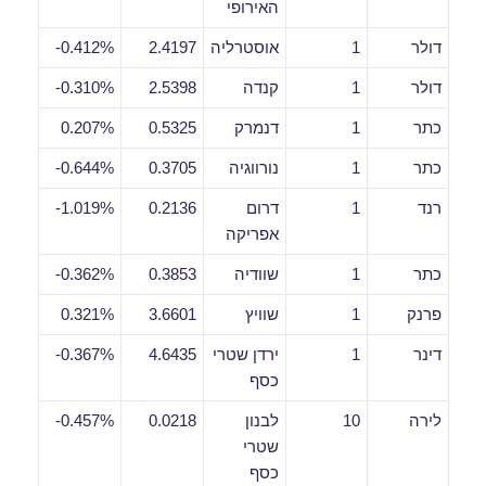
האירופי
דולר
1
אוסטרליה
2.4197
0.412%-
דולר
1
קנדה
2.5398
0.310%-
כתר
1
דנמרק
0.5325
0.207%
כתר
1
נורווגיה
0.3705
0.644%-
רנד
1
דרום
0.2136
1.019%-
אפריקה
כתר
1
שוודיה
0.3853
0.362%-
פרנק
1
שוויץ
3.6601
0.321%
דינר
1
ירדן שטרי
4.6435
0.367%-
כסף
לירה
10
לבנון
0.0218
0.457%-
שטרי
כסף