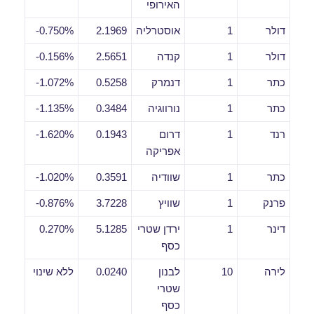
האירופי
דולר
1
אוסטרליה
2.1969
0.750%-
דולר
1
קנדה
2.5651
0.156%-
כתר
1
דנמרק
0.5258
1.072%-
כתר
1
נורווגיה
0.3484
1.135%-
רנד
1
דרום
0.1943
1.620%-
אפריקה
כתר
1
שוודיה
0.3591
1.020%-
פרנק
1
שוויץ
3.7228
0.876%-
דינר
1
ירדן שטרי
5.1285
0.270%
כסף
לירה
10
לבנון
0.0240
ללא שינוי
שטרי
כסף