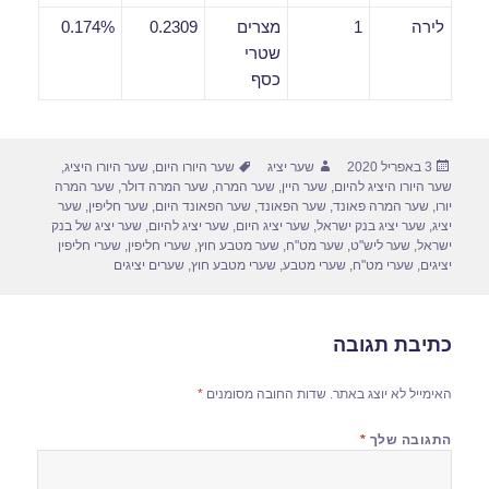
לירה
1
מצרים
0.2309
0.174%
שטרי
כסף
פורסם
מחבר
תגיות
3 באפריל 2020
שער יציג
שער היורו היום
,
שער היורו היציג
,
בתאריך
שער היורו היציג להיום
,
שער היין
,
שער המרה
,
שער המרה דולר
,
שער המרה
יורו
,
שער המרה פאונד
,
שער הפאונד
,
שער הפאונד היום
,
שער חליפין
,
שער
יציג
,
שער יציג בנק ישראל
,
שער יציג היום
,
שער יציג להיום
,
שער יציג של בנק
ישראל
,
שער ליש"ט
,
שער מט"ח
,
שער מטבע חוץ
,
שערי חליפין
,
שערי חליפין
יציגים
,
שערי מט"ח
,
שערי מטבע
,
שערי מטבע חוץ
,
שערים יציגים
כתיבת תגובה
האימייל לא יוצג באתר.
שדות החובה מסומנים
*
התגובה שלך
*