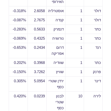
האירופי
דולר
1
אוסטרליה
2.6058
0.318%-
דולר
1
קנדה
2.7675
0.087%-
כתר
1
דנמרק
0.5633
0.283%-
כתר
1
נורווגיה
0.4325
0.069%-
רנד
1
דרום
0.2434
0.653%-
אפריקה
כתר
1
שוודיה
0.3968
0.202%
פרנק
1
שוויץ
3.7262
0.150%-
דינר
1
ירדן שטרי
5.0954
0.305%
כסף
לירה
10
לבנון
0.0239
0.420%
שטרי
כסף