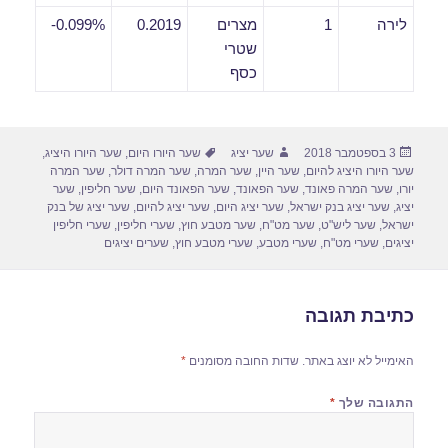
לירה
1
מצרים
0.2019
0.099%-
שטרי
כסף
פורסם
מחבר
תגיות
3 בספטמבר 2018
שער יציג
שער היורו היום
,
שער היורו היציג
,
בתאריך
שער היורו היציג להיום
,
שער היין
,
שער המרה
,
שער המרה דולר
,
שער המרה
יורו
,
שער המרה פאונד
,
שער הפאונד
,
שער הפאונד היום
,
שער חליפין
,
שער
יציג
,
שער יציג בנק ישראל
,
שער יציג היום
,
שער יציג להיום
,
שער יציג של בנק
ישראל
,
שער ליש"ט
,
שער מט"ח
,
שער מטבע חוץ
,
שערי חליפין
,
שערי חליפין
יציגים
,
שערי מט"ח
,
שערי מטבע
,
שערי מטבע חוץ
,
שערים יציגים
כתיבת תגובה
האימייל לא יוצג באתר.
שדות החובה מסומנים
*
התגובה שלך
*