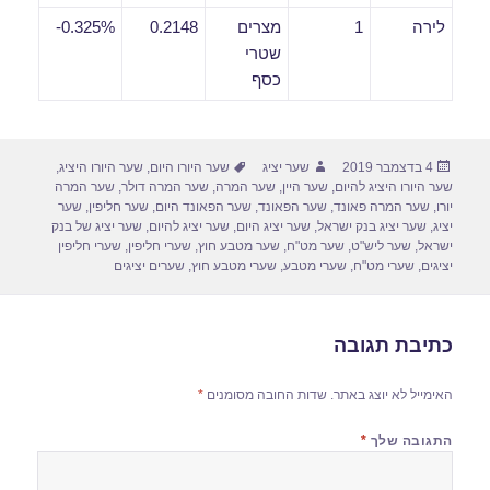
לירה
1
מצרים
0.2148
0.325%-
שטרי
כסף
פורסם
מחבר
תגיות
4 בדצמבר 2019
שער יציג
שער היורו היום
,
שער היורו היציג
,
בתאריך
שער היורו היציג להיום
,
שער היין
,
שער המרה
,
שער המרה דולר
,
שער המרה
יורו
,
שער המרה פאונד
,
שער הפאונד
,
שער הפאונד היום
,
שער חליפין
,
שער
יציג
,
שער יציג בנק ישראל
,
שער יציג היום
,
שער יציג להיום
,
שער יציג של בנק
ישראל
,
שער ליש"ט
,
שער מט"ח
,
שער מטבע חוץ
,
שערי חליפין
,
שערי חליפין
יציגים
,
שערי מט"ח
,
שערי מטבע
,
שערי מטבע חוץ
,
שערים יציגים
כתיבת תגובה
האימייל לא יוצג באתר.
שדות החובה מסומנים
*
התגובה שלך
*