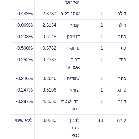
האירופי
דולר
1
אוסטרליה
2.3737
0.449%-
דולר
1
קנדה
2.6154
0.069%-
כתר
1
דנמרק
0.5148
0.233%-
כתר
1
נורווגיה
0.3782
0.500%-
רנד
1
דרום
0.2383
0.252%
אפריקה
כתר
1
שוודיה
0.3646
0.246%-
פרנק
1
שוויץ
3.5106
0.247%-
דינר
1
ירדן שטרי
4.8955
0.287%-
כסף
לירה
10
לבנון
0.0230
ללא שינוי
שטרי
כסף