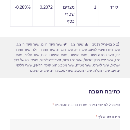
לירה
1
מצרים
0.2072
0.289%-
שטרי
כסף
פורסם
מחבר
תגיות
5 באפריל 2019
שער יציג
שער היורו היום
,
שער היורו היציג
,
בתאריך
שער היורו היציג להיום
,
שער היין
,
שער המרה
,
שער המרה דולר
,
שער המרה
יורו
,
שער המרה פאונד
,
שער הפאונד
,
שער הפאונד היום
,
שער חליפין
,
שער
יציג
,
שער יציג בנק ישראל
,
שער יציג היום
,
שער יציג להיום
,
שער יציג של בנק
ישראל
,
שער ליש"ט
,
שער מט"ח
,
שער מטבע חוץ
,
שערי חליפין
,
שערי חליפין
יציגים
,
שערי מט"ח
,
שערי מטבע
,
שערי מטבע חוץ
,
שערים יציגים
כתיבת תגובה
האימייל לא יוצג באתר.
שדות החובה מסומנים
*
התגובה שלך
*