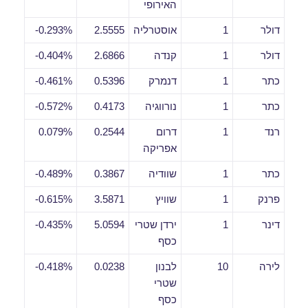
האירופי
דולר
1
אוסטרליה
2.5555
0.293%-
דולר
1
קנדה
2.6866
0.404%-
כתר
1
דנמרק
0.5396
0.461%-
כתר
1
נורווגיה
0.4173
0.572%-
רנד
1
דרום
0.2544
0.079%
אפריקה
כתר
1
שוודיה
0.3867
0.489%-
פרנק
1
שוויץ
3.5871
0.615%-
דינר
1
ירדן שטרי
5.0594
0.435%-
כסף
לירה
10
לבנון
0.0238
0.418%-
שטרי
כסף