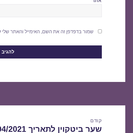
אתר
שמור בדפדפן זה את השם, האימייל והאתר שלי 
ניווט
קודם
שער ביטקוין לתאריך 05/04/2021
הפוסט