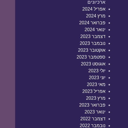
ארכיונים
אפריל 2024
מרץ 2024
פברואר 2024
ינואר 2024
דצמבר 2023
נובמבר 2023
אוקטובר 2023
ספטמבר 2023
אוגוסט 2023
יולי 2023
יוני 2023
מאי 2023
אפריל 2023
מרץ 2023
פברואר 2023
ינואר 2023
דצמבר 2022
נובמבר 2022