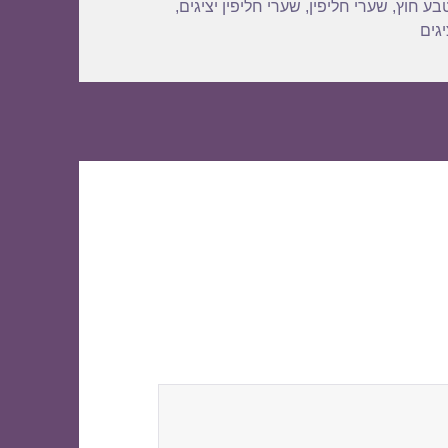
בע חוץ
,
שערי חליפין
,
שערי חליפין יציגים
,
גים