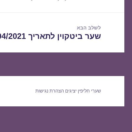
הקודם:
לשלב הבא
שער ביטקוין לתאריך 06/04/2021
הפוסט
הבא:
שערי חליפין יציגים
הצהרת נגישות