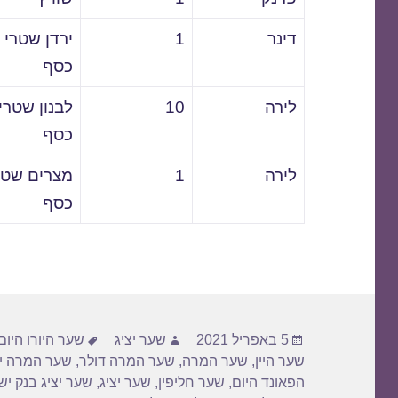
דינר
1
ירדן שטרי
כסף
לירה
10
לבנון שטרי
כסף
לירה
1
מצרים שטר
כסף
פורסם
מחבר
תגיות
5 באפריל 2021
שער יציג
שער היורו היום
בתאריך
שער היין
,
שער המרה
,
שער המרה דולר
,
שער המרה יו
הפאונד היום
,
שער חליפין
,
שער יציג
,
שער יציג בנק י