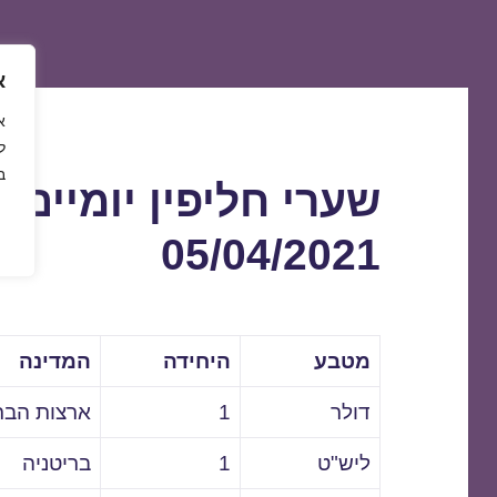
א
ל
ב
שערי חליפין יומיים 
05/04/2021
מטבע
היחידה
המדינה
דולר
1
ארצות הבר
ליש"ט
1
בריטניה