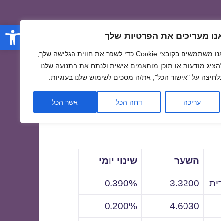
פתח סרגל
נו מעריכים את הפרטיות שלך
אנו משתמשים בקובצי Cookie כדי לשפר את חווית הגלישה שלך,
הציג מודעות או תוכן מותאמים אישית ולנתח את התנועה שלנו.
לחיצה על "אישור הכל", את/ה מסכים לשימוש שלנו בעוגיות.
לתאריך
עריכה
דחה הכל
אשר הכל
השער
שינוי יומי
ית
3.3200
0.390%-
0.200%
4.6030