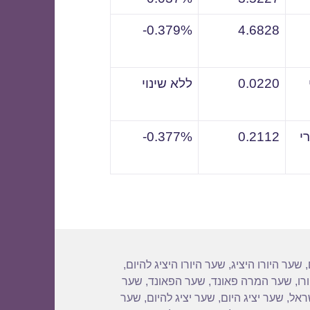
0.379%-
4.6828
0.0220
ללא שינוי
י
0.2112
0.377%-
,
שער היורו היציג
,
שער היורו היציג להיום
,
רו
,
שער המרה פאונד
,
שער הפאונד
,
שער
שראל
,
שער יציג היום
,
שער יציג להיום
,
שער