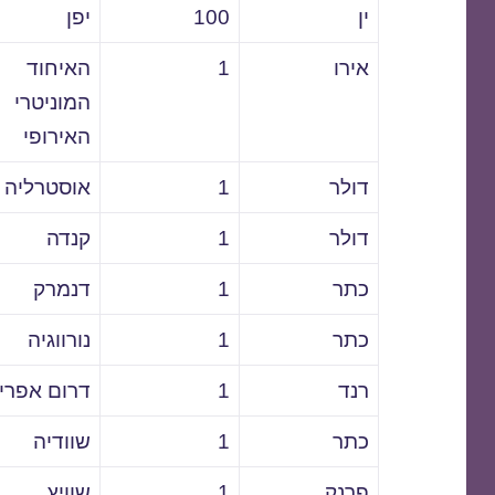
ין
100
יפן
אירו
1
האיחוד
המוניטרי
האירופי
דולר
1
אוסטרליה
דולר
1
קנדה
כתר
1
דנמרק
כתר
1
נורווגיה
רנד
1
דרום אפרי
כתר
1
שוודיה
פרנק
1
שוויץ