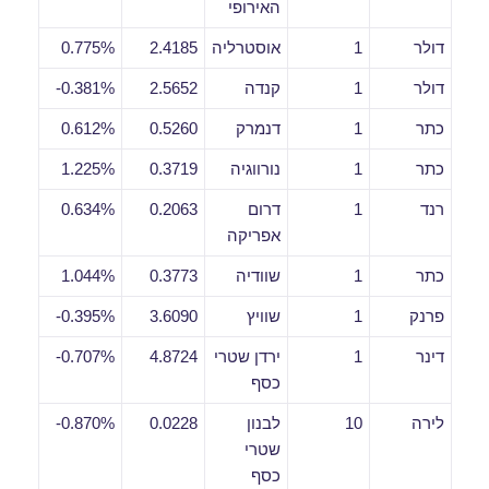
האירופי
דולר
1
אוסטרליה
2.4185
0.775%
דולר
1
קנדה
2.5652
0.381%-
כתר
1
דנמרק
0.5260
0.612%
כתר
1
נורווגיה
0.3719
1.225%
רנד
1
דרום
0.2063
0.634%
אפריקה
כתר
1
שוודיה
0.3773
1.044%
פרנק
1
שוויץ
3.6090
0.395%-
דינר
1
ירדן שטרי
4.8724
0.707%-
כסף
לירה
10
לבנון
0.0228
0.870%-
שטרי
כסף