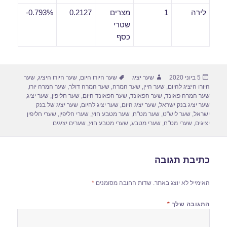
לירה
1
מצרים
0.2127
0.793%-
שטרי
כסף
פורסם
מחבר
תגיות
5 ביוני 2020
שער יציג
שער היורו היום
,
שער היורו היציג
,
שער
בתאריך
היורו היציג להיום
,
שער היין
,
שער המרה
,
שער המרה דולר
,
שער המרה יורו
,
שער המרה פאונד
,
שער הפאונד
,
שער הפאונד היום
,
שער חליפין
,
שער יציג
,
שער יציג בנק ישראל
,
שער יציג היום
,
שער יציג להיום
,
שער יציג של בנק
ישראל
,
שער ליש"ט
,
שער מט"ח
,
שער מטבע חוץ
,
שערי חליפין
,
שערי חליפין
יציגים
,
שערי מט"ח
,
שערי מטבע
,
שערי מטבע חוץ
,
שערים יציגים
כתיבת תגובה
האימייל לא יוצג באתר.
שדות החובה מסומנים
*
התגובה שלך
*