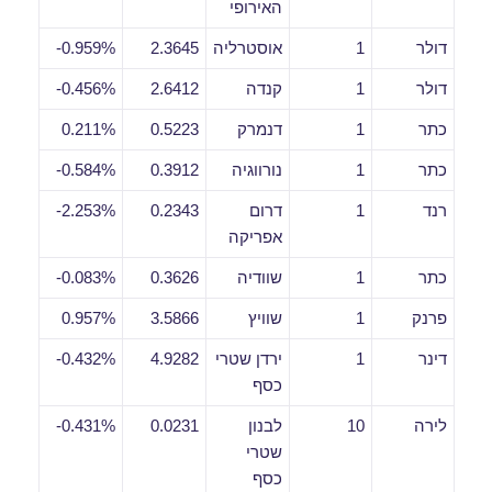
האירופי
דולר
1
אוסטרליה
2.3645
0.959%-
דולר
1
קנדה
2.6412
0.456%-
כתר
1
דנמרק
0.5223
0.211%
כתר
1
נורווגיה
0.3912
0.584%-
רנד
1
דרום
0.2343
2.253%-
אפריקה
כתר
1
שוודיה
0.3626
0.083%-
פרנק
1
שוויץ
3.5866
0.957%
דינר
1
ירדן שטרי
4.9282
0.432%-
כסף
לירה
10
לבנון
0.0231
0.431%-
שטרי
כסף