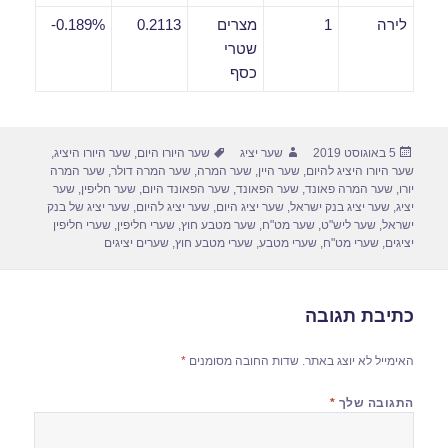
לירה
1
מצרים
0.2113
0.189%-
שטרי
כסף
פורסם
מחבר
תגיות
5 באוגוסט 2019
שער יציג
שער היורו היום
,
שער היורו היציג
,
בתאריך
שער היורו היציג להיום
,
שער היין
,
שער המרה
,
שער המרה דולר
,
שער המרה
יורו
,
שער המרה פאונד
,
שער הפאונד
,
שער הפאונד היום
,
שער חליפין
,
שער
יציג
,
שער יציג בנק ישראל
,
שער יציג היום
,
שער יציג להיום
,
שער יציג של בנק
ישראל
,
שער ליש"ט
,
שער מט"ח
,
שער מטבע חוץ
,
שערי חליפין
,
שערי חליפין
יציגים
,
שערי מט"ח
,
שערי מטבע
,
שערי מטבע חוץ
,
שערים יציגים
כתיבת תגובה
האימייל לא יוצג באתר.
שדות החובה מסומנים
*
התגובה שלך
*