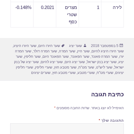
לירה
1
מצרים
0.2021
0.148%-
שטרי
כסף
פורסם
מחבר
תגיות
5 בספטמבר 2018
שער יציג
שער היורו היום
,
שער היורו היציג
,
בתאריך
שער היורו היציג להיום
,
שער היין
,
שער המרה
,
שער המרה דולר
,
שער המרה
יורו
,
שער המרה פאונד
,
שער הפאונד
,
שער הפאונד היום
,
שער חליפין
,
שער
יציג
,
שער יציג בנק ישראל
,
שער יציג היום
,
שער יציג להיום
,
שער יציג של בנק
ישראל
,
שער ליש"ט
,
שער מט"ח
,
שער מטבע חוץ
,
שערי חליפין
,
שערי חליפין
יציגים
,
שערי מט"ח
,
שערי מטבע
,
שערי מטבע חוץ
,
שערים יציגים
כתיבת תגובה
האימייל לא יוצג באתר.
שדות החובה מסומנים
*
התגובה שלך
*