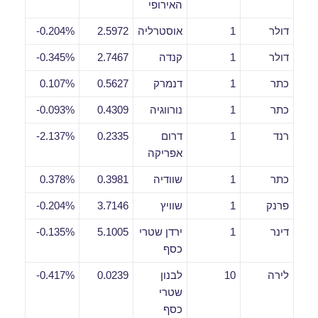
האירופי
דולר
1
אוסטרליה
2.5972
0.204%-
דולר
1
קנדה
2.7467
0.345%-
כתר
1
דנמרק
0.5627
0.107%
כתר
1
נורווגיה
0.4309
0.093%-
רנד
1
דרום
0.2335
2.137%-
אפריקה
כתר
1
שוודיה
0.3981
0.378%
פרנק
1
שוויץ
3.7146
0.204%-
דינר
1
ירדן שטרי
5.1005
0.135%-
כסף
לירה
10
לבנון
0.0239
0.417%-
שטרי
כסף