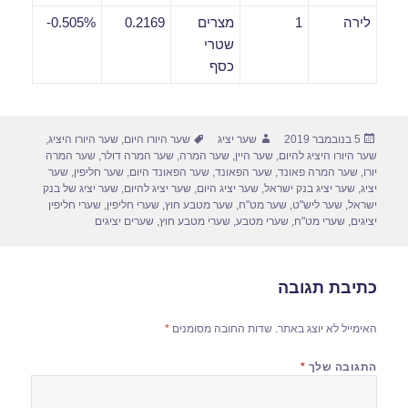
לירה
1
מצרים
0.2169
0.505%-
שטרי
כסף
פורסם
מחבר
תגיות
5 בנובמבר 2019
שער יציג
שער היורו היום
,
שער היורו היציג
,
בתאריך
שער היורו היציג להיום
,
שער היין
,
שער המרה
,
שער המרה דולר
,
שער המרה
יורו
,
שער המרה פאונד
,
שער הפאונד
,
שער הפאונד היום
,
שער חליפין
,
שער
יציג
,
שער יציג בנק ישראל
,
שער יציג היום
,
שער יציג להיום
,
שער יציג של בנק
ישראל
,
שער ליש"ט
,
שער מט"ח
,
שער מטבע חוץ
,
שערי חליפין
,
שערי חליפין
יציגים
,
שערי מט"ח
,
שערי מטבע
,
שערי מטבע חוץ
,
שערים יציגים
כתיבת תגובה
האימייל לא יוצג באתר.
שדות החובה מסומנים
*
התגובה שלך
*