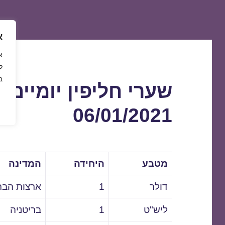
א
ל
ב
שערי חליפין יומיים 
06/01/2021
מטבע
היחידה
המדינה
דולר
1
ארצות הבר
ליש"ט
1
בריטניה