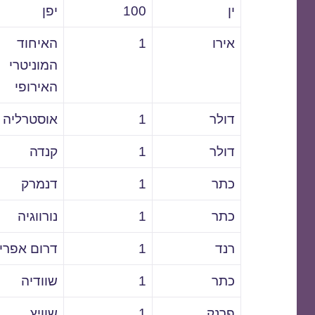
ין
100
יפן
אירו
1
האיחוד
המוניטרי
האירופי
דולר
1
אוסטרליה
דולר
1
קנדה
כתר
1
דנמרק
כתר
1
נורווגיה
רנד
1
דרום אפרי
כתר
1
שוודיה
פרנק
1
שוויץ