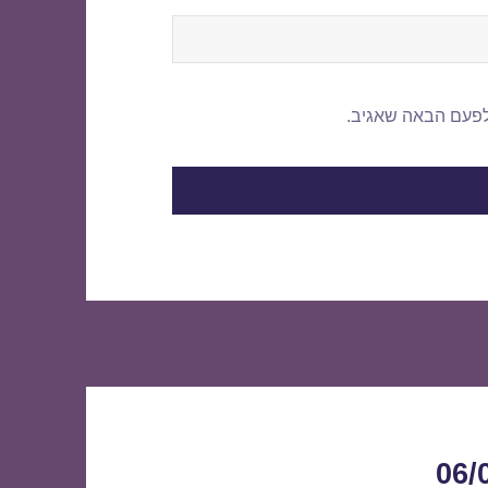
לפעם הבאה שאגיב.