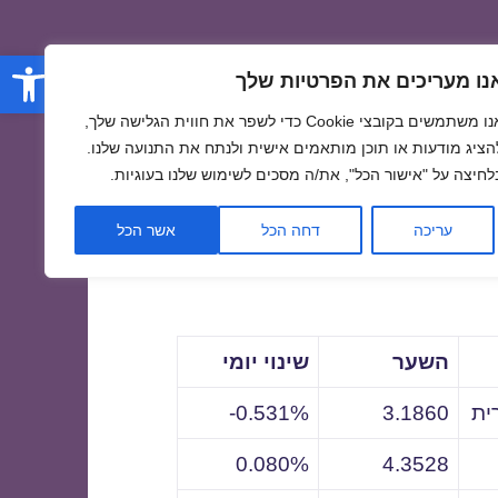
פתח סרגל
נו מעריכים את הפרטיות שלך
אנו משתמשים בקובצי Cookie כדי לשפר את חווית הגלישה שלך,
הציג מודעות או תוכן מותאמים אישית ולנתח את התנועה שלנו.
לחיצה על "אישור הכל", את/ה מסכים לשימוש שלנו בעוגיות.
לתאריך
עריכה
דחה הכל
אשר הכל
השער
שינוי יומי
ית
3.1860
0.531%-
0.080%
4.3528