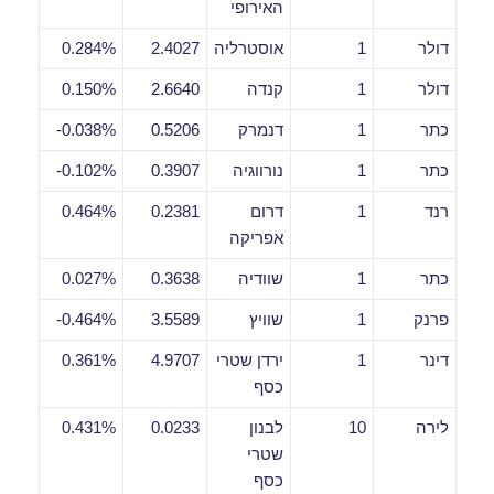
האירופי
דולר
1
אוסטרליה
2.4027
0.284%
דולר
1
קנדה
2.6640
0.150%
כתר
1
דנמרק
0.5206
0.038%-
כתר
1
נורווגיה
0.3907
0.102%-
רנד
1
דרום
0.2381
0.464%
אפריקה
כתר
1
שוודיה
0.3638
0.027%
פרנק
1
שוויץ
3.5589
0.464%-
דינר
1
ירדן שטרי
4.9707
0.361%
כסף
לירה
10
לבנון
0.0233
0.431%
שטרי
כסף