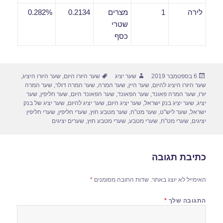
לירה
1
מצרים
0.2134
0.282%
שטרי
כסף
פורסם
מחבר
תגיות
6 בספטמבר 2019
שער יציג
שער היורו היום
,
שער היורו היציג
,
בתאריך
שער היורו היציג להיום
,
שער היין
,
שער המרה
,
שער המרה דולר
,
שער המרה
יורו
,
שער המרה פאונד
,
שער הפאונד
,
שער הפאונד היום
,
שער חליפין
,
שער
יציג
,
שער יציג בנק ישראל
,
שער יציג היום
,
שער יציג להיום
,
שער יציג של בנק
ישראל
,
שער ליש"ט
,
שער מט"ח
,
שער מטבע חוץ
,
שערי חליפין
,
שערי חליפין
יציגים
,
שערי מט"ח
,
שערי מטבע
,
שערי מטבע חוץ
,
שערים יציגים
כתיבת תגובה
האימייל לא יוצג באתר.
שדות החובה מסומנים
*
התגובה שלך
*