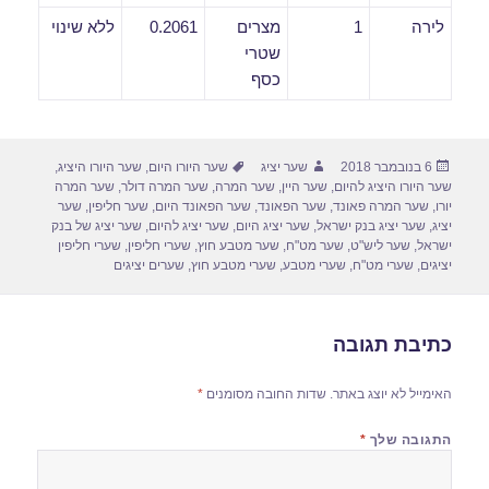
לירה
1
מצרים
0.2061
ללא שינוי
שטרי
כסף
פורסם
מחבר
תגיות
6 בנובמבר 2018
שער יציג
שער היורו היום
,
שער היורו היציג
,
בתאריך
שער היורו היציג להיום
,
שער היין
,
שער המרה
,
שער המרה דולר
,
שער המרה
יורו
,
שער המרה פאונד
,
שער הפאונד
,
שער הפאונד היום
,
שער חליפין
,
שער
יציג
,
שער יציג בנק ישראל
,
שער יציג היום
,
שער יציג להיום
,
שער יציג של בנק
ישראל
,
שער ליש"ט
,
שער מט"ח
,
שער מטבע חוץ
,
שערי חליפין
,
שערי חליפין
יציגים
,
שערי מט"ח
,
שערי מטבע
,
שערי מטבע חוץ
,
שערים יציגים
כתיבת תגובה
האימייל לא יוצג באתר.
שדות החובה מסומנים
*
התגובה שלך
*