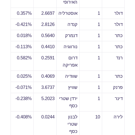
האירופי
דולר
1
אוסטרליה
2.6697
0.357%
דולר
1
קנדה
2.8126
0.421%-
כתר
1
דנמרק
0.5640
0.018%
כתר
1
נורווגיה
0.4410
0.113%-
רנד
1
דרום
0.2591
0.582%
אפריקה
כתר
1
שוודיה
0.4069
0.025%
פרנק
1
שוויץ
3.6737
0.071%-
דינר
1
ירדן שטרי
5.2023
0.238%-
כסף
לירה
10
לבנון
0.0244
0.408%-
שטרי
כסף