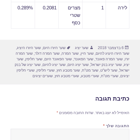
לירה
1
מצרים
0.2081
0.289%
שטרי
כסף
פורסם
מחבר
תגיות
6 בדצמבר 2018
שער יציג
שער היורו היום
,
שער היורו היציג
,
בתאריך
שער היורו היציג להיום
,
שער היין
,
שער המרה
,
שער המרה דולר
,
שער המרה
יורו
,
שער המרה פאונד
,
שער הפאונד
,
שער הפאונד היום
,
שער חליפין
,
שער
יציג
,
שער יציג בנק ישראל
,
שער יציג היום
,
שער יציג להיום
,
שער יציג של בנק
ישראל
,
שער ליש"ט
,
שער מט"ח
,
שער מטבע חוץ
,
שערי חליפין
,
שערי חליפין
יציגים
,
שערי מט"ח
,
שערי מטבע
,
שערי מטבע חוץ
,
שערים יציגים
כתיבת תגובה
האימייל לא יוצג באתר.
שדות החובה מסומנים
*
התגובה שלך
*