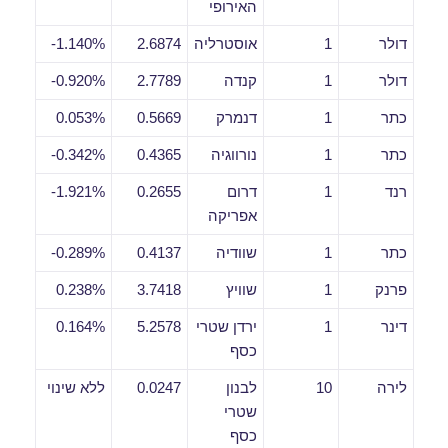
האירופי
דולר
1
אוסטרליה
2.6874
1.140%-
דולר
1
קנדה
2.7789
0.920%-
כתר
1
דנמרק
0.5669
0.053%
כתר
1
נורווגיה
0.4365
0.342%-
רנד
1
דרום
0.2655
1.921%-
אפריקה
כתר
1
שוודיה
0.4137
0.289%-
פרנק
1
שוויץ
3.7418
0.238%
דינר
1
ירדן שטרי
5.2578
0.164%
כסף
לירה
10
לבנון
0.0247
ללא שינוי
שטרי
כסף