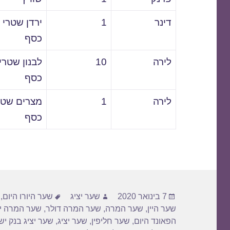
דינר
1
ירדן שטרי
כסף
לירה
10
לבנון שטרי
כסף
לירה
1
מצרים שטר
כסף
פורסם
מחבר
תגיות
7 בינואר 2020
שער יציג
שער היורו היום
,
בתאריך
שער היין
,
שער המרה
,
שער המרה דולר
,
שער המרה יו
הפאונד היום
,
שער חליפין
,
שער יציג
,
שער יציג בנק י