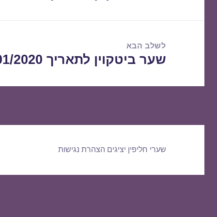
הקודם:
לשלב הבא
שער ביטקוין לתאריך 08/01/2020
הפוסט
הבא:
שערי חליפין יציגים
הצהרת נגישות