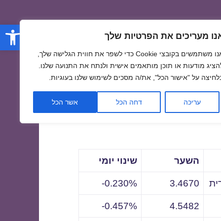
פתח סרגל
נו מעריכים את הפרטיות שלך
אנו משתמשים בקובצי Cookie כדי לשפר את חווית הגלישה שלך,
הציג מודעות או תוכן מותאמים אישית ולנתח את התנועה שלנו.
לחיצה על "אישור הכל", את/ה מסכים לשימוש שלנו בעוגיות.
לתאריך
עריכה
דחה הכל
אשר הכל
השער
שינוי יומי
ית
3.4670
0.230%-
0.457%-
4.5482