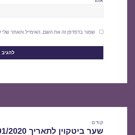
אתר
שמור בדפדפן זה את השם, האימייל והאתר שלי 
ניווט
קודם
שער ביטקוין לתאריך 07/01/2020
הפוסט