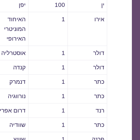
ין
100
יפן
אירו
1
האיחוד
המוניטרי
האירופי
דולר
1
אוסטרליה
דולר
1
קנדה
כתר
1
דנמרק
כתר
1
נורווגיה
רנד
1
דרום אפרי
כתר
1
שוודיה
פרנק
1
שוויץ