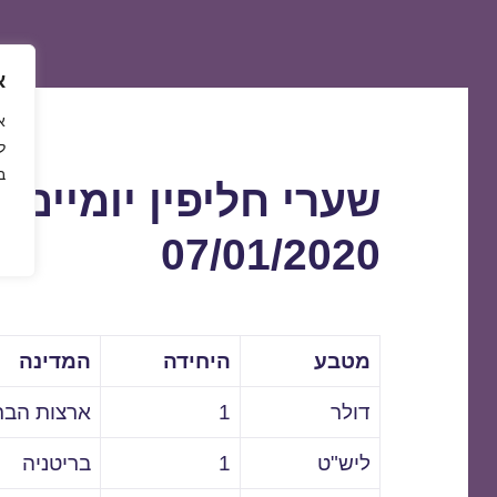
א
ל
ב
שערי חליפין יומיים 
07/01/2020
מטבע
היחידה
המדינה
דולר
1
ארצות הבר
ליש"ט
1
בריטניה