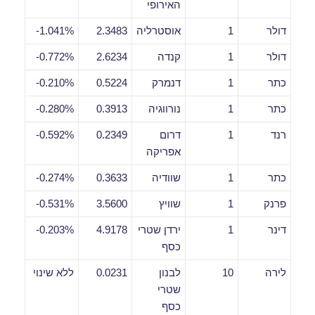
האירופי
דולר
1
אוסטרליה
2.3483
1.041%-
דולר
1
קנדה
2.6234
0.772%-
כתר
1
דנמרק
0.5224
0.210%-
כתר
1
נורווגיה
0.3913
0.280%-
רנד
1
דרום
0.2349
0.592%-
אפריקה
כתר
1
שוודיה
0.3633
0.274%-
פרנק
1
שוויץ
3.5600
0.531%-
דינר
1
ירדן שטרי
4.9178
0.203%-
כסף
לירה
10
לבנון
0.0231
ללא שינוי
שטרי
כסף