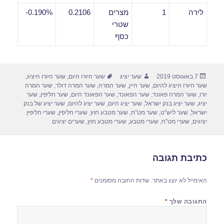
לירה
1
מצרים
0.2106
0.190%-
שטרי
כסף
פורסם
מחבר
תגיות
7 באוגוסט 2019
שער יציג
שער היורו היום
,
שער היורו היציג
,
בתאריך
שער היורו היציג להיום
,
שער היין
,
שער המרה
,
שער המרה דולר
,
שער המרה
יורו
,
שער המרה פאונד
,
שער הפאונד
,
שער הפאונד היום
,
שער חליפין
,
שער
יציג
,
שער יציג בנק ישראל
,
שער יציג היום
,
שער יציג להיום
,
שער יציג של בנק
ישראל
,
שער ליש"ט
,
שער מט"ח
,
שער מטבע חוץ
,
שערי חליפין
,
שערי חליפין
יציגים
,
שערי מט"ח
,
שערי מטבע
,
שערי מטבע חוץ
,
שערים יציגים
כתיבת תגובה
האימייל לא יוצג באתר.
שדות החובה מסומנים
*
התגובה שלך
*