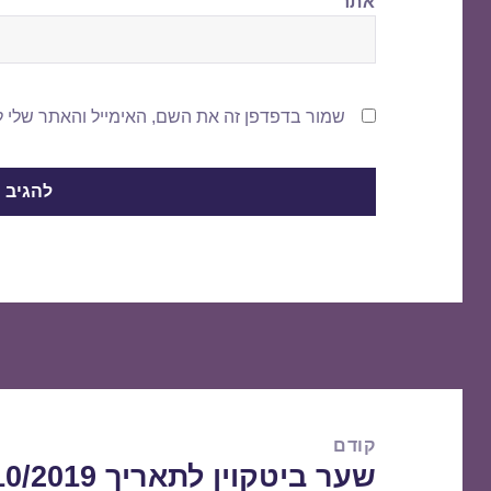
אתר
שמור בדפדפן זה את השם, האימייל והאתר שלי 
ניווט
קודם
שער ביטקוין לתאריך 07/10/2019
הפוסט