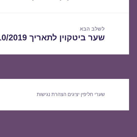
הקודם:
לשלב הבא
שער ביטקוין לתאריך 08/10/2019
הפוסט
הבא:
שערי חליפין יציגים
הצהרת נגישות