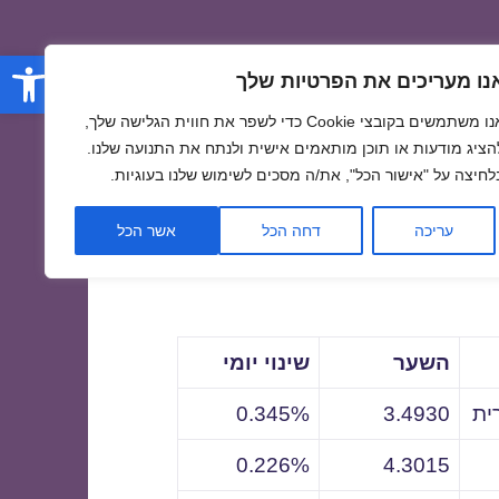
פתח סרגל
נו מעריכים את הפרטיות שלך
אנו משתמשים בקובצי Cookie כדי לשפר את חווית הגלישה שלך,
הציג מודעות או תוכן מותאמים אישית ולנתח את התנועה שלנו.
לחיצה על "אישור הכל", את/ה מסכים לשימוש שלנו בעוגיות.
לתאריך
עריכה
דחה הכל
אשר הכל
השער
שינוי יומי
ית
3.4930
0.345%
0.226%
4.3015