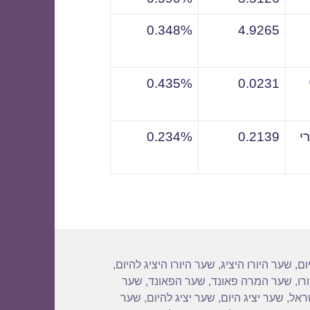
0.348%
4.9265
0.435%
0.0231
י
0.2139
0.234%
ום
,
שער היורו היציג
,
שער היורו היציג להיום
,
רו
,
שער המרה פאונד
,
שער הפאונד
,
שער
שראל
,
שער יציג היום
,
שער יציג להיום
,
שער