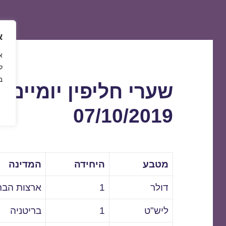
א
ל
ב
שערי חליפין יומיים 
07/10/2019
מטבע
היחידה
המדינה
דולר
1
ארצות הבר
ליש"ט
1
בריטניה