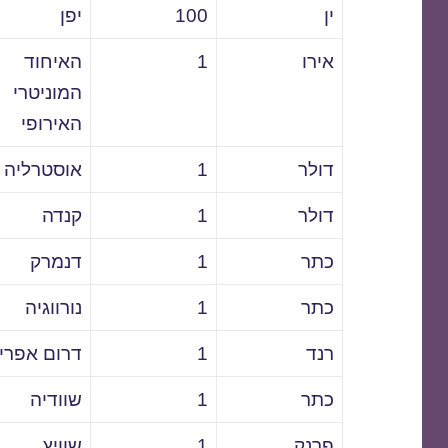
ין
100
יפן
אירו
1
האיחוד
המוניטרי
האירופי
דולר
1
אוסטרליה
דולר
1
קנדה
כתר
1
דנמרק
כתר
1
נורווגיה
רנד
1
דרום אפרי
כתר
1
שוודיה
פרנק
1
שוויץ