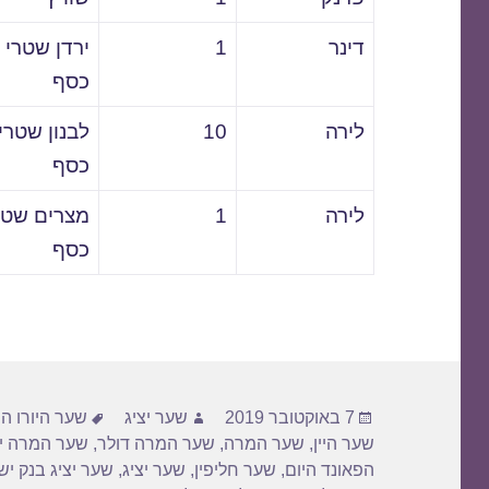
דינר
1
ירדן שטרי
כסף
לירה
10
לבנון שטרי
כסף
לירה
1
מצרים שטר
כסף
פורסם
מחבר
תגיות
7 באוקטובר 2019
שער יציג
שער היורו הי
בתאריך
שער היין
,
שער המרה
,
שער המרה דולר
,
שער המרה יו
הפאונד היום
,
שער חליפין
,
שער יציג
,
שער יציג בנק י