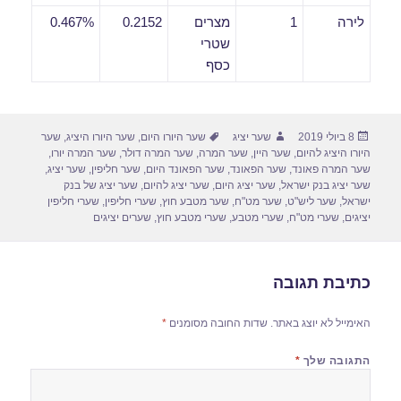
לירה
1
מצרים
0.2152
0.467%
שטרי
כסף
פורסם
מחבר
תגיות
8 ביולי 2019
שער יציג
שער היורו היום
,
שער היורו היציג
,
שער
בתאריך
היורו היציג להיום
,
שער היין
,
שער המרה
,
שער המרה דולר
,
שער המרה יורו
,
שער המרה פאונד
,
שער הפאונד
,
שער הפאונד היום
,
שער חליפין
,
שער יציג
,
שער יציג בנק ישראל
,
שער יציג היום
,
שער יציג להיום
,
שער יציג של בנק
ישראל
,
שער ליש"ט
,
שער מט"ח
,
שער מטבע חוץ
,
שערי חליפין
,
שערי חליפין
יציגים
,
שערי מט"ח
,
שערי מטבע
,
שערי מטבע חוץ
,
שערים יציגים
כתיבת תגובה
האימייל לא יוצג באתר.
שדות החובה מסומנים
*
התגובה שלך
*