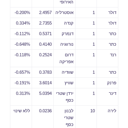
האירופי
דולר
1
אוסטרליה
2.4957
0.200%-
דולר
1
קנדה
2.7355
0.334%
כתר
1
דנמרק
0.5371
0.112%-
כתר
1
נורווגיה
0.4140
0.648%-
רנד
1
דרום
0.2524
0.118%-
אפריקה
כתר
1
שוודיה
0.3783
0.657%-
פרנק
1
שוויץ
3.6014
0.191%-
דינר
1
ירדן שטרי
5.0394
0.313%
כסף
לירה
10
לבנון
0.0236
ללא שינוי
שטרי
כסף