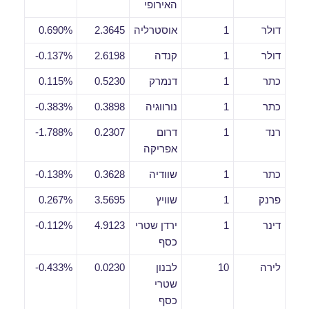
האירופי
דולר
1
אוסטרליה
2.3645
0.690%
דולר
1
קנדה
2.6198
0.137%-
כתר
1
דנמרק
0.5230
0.115%
כתר
1
נורווגיה
0.3898
0.383%-
רנד
1
דרום
0.2307
1.788%-
אפריקה
כתר
1
שוודיה
0.3628
0.138%-
פרנק
1
שוויץ
3.5695
0.267%
דינר
1
ירדן שטרי
4.9123
0.112%-
כסף
לירה
10
לבנון
0.0230
0.433%-
שטרי
כסף