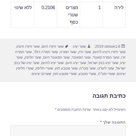
לירה
1
מצרים
0.2106
ללא שינוי
שטרי
כסף
פורסם
מחבר
תגיות
8 באוגוסט 2019
שער יציג
שער היורו היום
,
שער היורו היציג
,
בתאריך
שער היורו היציג להיום
,
שער היין
,
שער המרה
,
שער המרה דולר
,
שער המרה
יורו
,
שער המרה פאונד
,
שער הפאונד
,
שער הפאונד היום
,
שער חליפין
,
שער
יציג
,
שער יציג בנק ישראל
,
שער יציג היום
,
שער יציג להיום
,
שער יציג של בנק
ישראל
,
שער ליש"ט
,
שער מט"ח
,
שער מטבע חוץ
,
שערי חליפין
,
שערי חליפין
יציגים
,
שערי מט"ח
,
שערי מטבע
,
שערי מטבע חוץ
,
שערים יציגים
כתיבת תגובה
האימייל לא יוצג באתר.
שדות החובה מסומנים
*
התגובה שלך
*