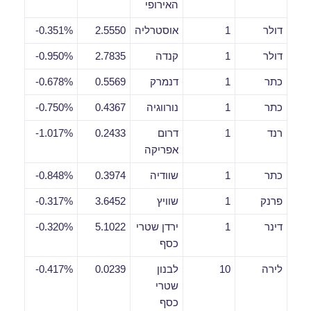
האירופי
דולר
1
אוסטרליה
2.5550
0.351%-
דולר
1
קנדה
2.7835
0.950%-
כתר
1
דנמרק
0.5569
0.678%-
כתר
1
נורווגיה
0.4367
0.750%-
רנד
1
דרום
0.2433
1.017%-
אפריקה
כתר
1
שוודיה
0.3974
0.848%-
פרנק
1
שוויץ
3.6452
0.317%-
דינר
1
ירדן שטרי
5.1022
0.320%-
כסף
לירה
10
לבנון
0.0239
0.417%-
שטרי
כסף