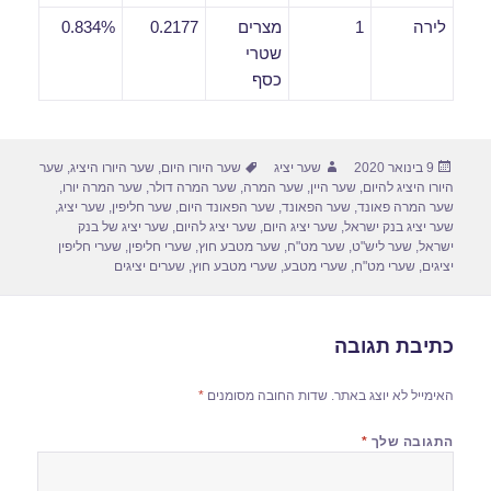
לירה
1
מצרים
0.2177
0.834%
שטרי
כסף
פורסם
מחבר
תגיות
9 בינואר 2020
שער יציג
שער היורו היום
,
שער היורו היציג
,
שער
בתאריך
היורו היציג להיום
,
שער היין
,
שער המרה
,
שער המרה דולר
,
שער המרה יורו
,
שער המרה פאונד
,
שער הפאונד
,
שער הפאונד היום
,
שער חליפין
,
שער יציג
,
שער יציג בנק ישראל
,
שער יציג היום
,
שער יציג להיום
,
שער יציג של בנק
ישראל
,
שער ליש"ט
,
שער מט"ח
,
שער מטבע חוץ
,
שערי חליפין
,
שערי חליפין
יציגים
,
שערי מט"ח
,
שערי מטבע
,
שערי מטבע חוץ
,
שערים יציגים
כתיבת תגובה
האימייל לא יוצג באתר.
שדות החובה מסומנים
*
התגובה שלך
*