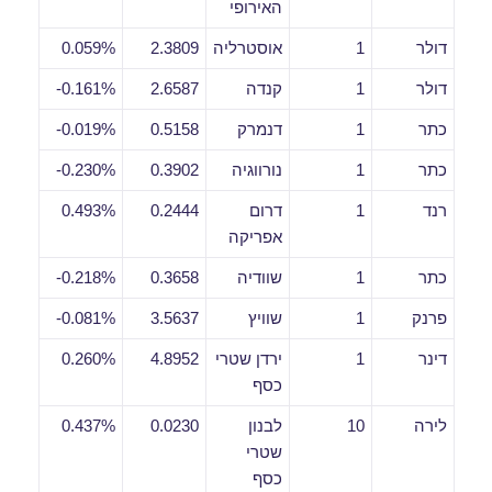
האירופי
דולר
1
אוסטרליה
2.3809
0.059%
דולר
1
קנדה
2.6587
0.161%-
כתר
1
דנמרק
0.5158
0.019%-
כתר
1
נורווגיה
0.3902
0.230%-
רנד
1
דרום
0.2444
0.493%
אפריקה
כתר
1
שוודיה
0.3658
0.218%-
פרנק
1
שוויץ
3.5637
0.081%-
דינר
1
ירדן שטרי
4.8952
0.260%
כסף
לירה
10
לבנון
0.0230
0.437%
שטרי
כסף