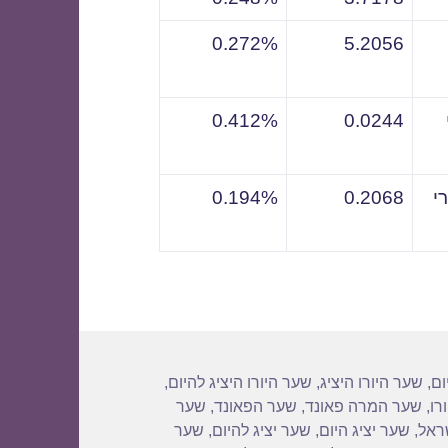
0.272%
5.2056
0.412%
0.0244
י
0.2068
0.194%
ום
,
שער היורו היציג
,
שער היורו היציג להיום
,
רו
,
שער המרה פאונד
,
שער הפאונד
,
שער
שראל
,
שער יציג היום
,
שער יציג להיום
,
שער