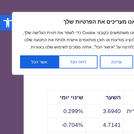
פתח סרגל
נו מעריכים את הפרטיות שלך
אנו משתמשים בקובצי Cookie כדי לשפר את חווית הגלישה שלך,
הציג מודעות או תוכן מותאמים אישית ולנתח את התנועה שלנו.
לחיצה על "אישור הכל", את/ה מסכים לשימוש שלנו בעוגיות.
לתאריך
עריכה
דחה הכל
אשר הכל
השער
שינוי יומי
ית
3.6940
0.299%
0.704%-
4.7141