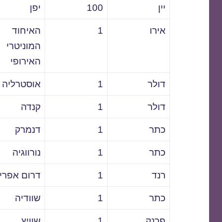
יין
100
יפן
אירו
1
האיחוד
המוניטרי
האירופי
דולר
1
אוסטרליה
דולר
1
קנדה
כתר
1
דנמרק
כתר
1
נורווגיה
רנד
1
דרום אפרי
כתר
1
שוודיה
פרנק
1
שוויץ