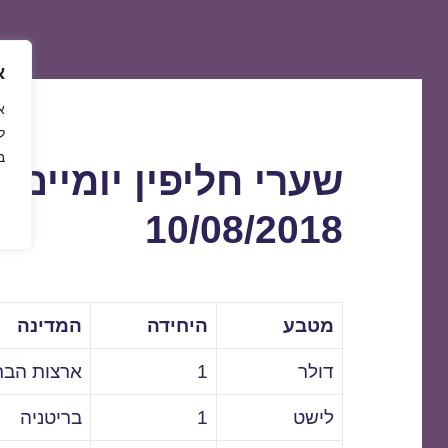
א
ל
ב
שערי חליפין יומיים 
10/08/2018
מטבע
היחידה
המדינה
דולר
1
ארצות הבר
לישט
1
בריטניה