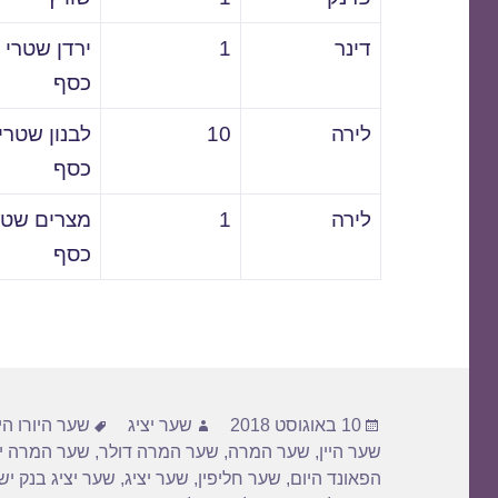
דינר
1
ירדן שטרי
כסף
לירה
10
לבנון שטרי
כסף
לירה
1
מצרים שטר
כסף
פורסם
מחבר
תגיות
10 באוגוסט 2018
שער יציג
שער היורו הי
בתאריך
שער היין
,
שער המרה
,
שער המרה דולר
,
שער המרה יו
הפאונד היום
,
שער חליפין
,
שער יציג
,
שער יציג בנק י