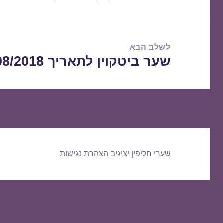
הקודם:
לשלב הבא
שער ביטקוין לתאריך 11/08/2018
הפוסט
הבא:
שערי חליפין יציגים
הצהרת נגישות