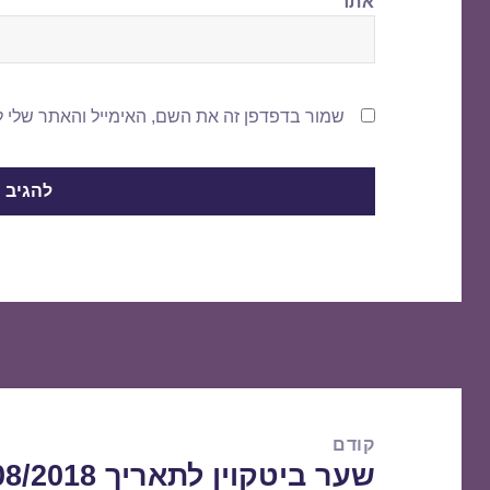
אתר
שמור בדפדפן זה את השם, האימייל והאתר שלי 
ניווט
קודם
שער ביטקוין לתאריך 10/08/2018
הפוסט