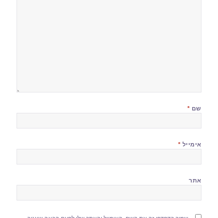
שם
*
אימייל
*
אתר