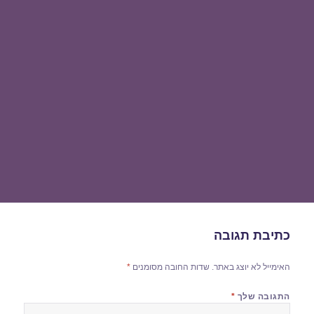
כתיבת תגובה
האימייל לא יוצג באתר.
שדות החובה מסומנים
*
התגובה שלך
*