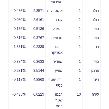
האירופי
דולר
1
אוסטרליה
2.3571
0.498%-
דולר
1
קנדה
2.6161
0.080%-
כתר
1
דנמרק
0.5136
0.136%-
כתר
1
נורווגיה
0.3767
0.816%-
רנד
1
דרום
0.2339
1.391%-
אפריקה
כתר
1
שוודיה
0.3633
0.384%-
פרנק
1
שוויץ
3.5144
0.231%
דינר
1
ירדן שטרי
4.8869
0.119%-
כסף
לירה
10
לבנון
0.0229
0.435%-
שטרי
כסף