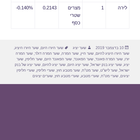
לירה
1
מצרים
0.2143
0.140%-
שטרי
כסף
פורסם
מחבר
תגיות
10 בדצמבר 2019
שער יציג
שער היורו היום
,
שער היורו היציג
,
בתאריך
שער היורו היציג להיום
,
שער היין
,
שער המרה
,
שער המרה דולר
,
שער המרה
יורו
,
שער המרה פאונד
,
שער הפאונד
,
שער הפאונד היום
,
שער חליפין
,
שער
יציג
,
שער יציג בנק ישראל
,
שער יציג היום
,
שער יציג להיום
,
שער יציג של בנק
ישראל
,
שער ליש"ט
,
שער מט"ח
,
שער מטבע חוץ
,
שערי חליפין
,
שערי חליפין
יציגים
,
שערי מט"ח
,
שערי מטבע
,
שערי מטבע חוץ
,
שערים יציגים