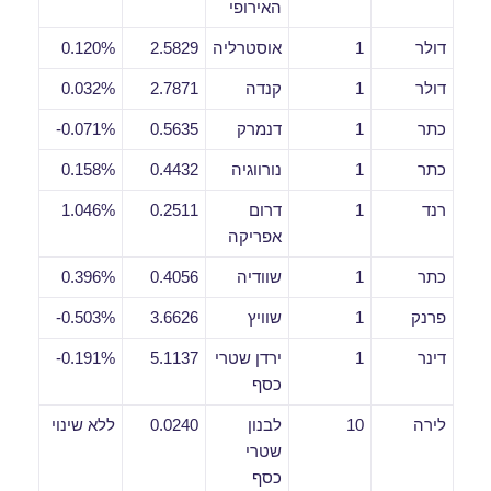
האירופי
דולר
1
אוסטרליה
2.5829
0.120%
דולר
1
קנדה
2.7871
0.032%
כתר
1
דנמרק
0.5635
0.071%-
כתר
1
נורווגיה
0.4432
0.158%
רנד
1
דרום
0.2511
1.046%
אפריקה
כתר
1
שוודיה
0.4056
0.396%
פרנק
1
שוויץ
3.6626
0.503%-
דינר
1
ירדן שטרי
5.1137
0.191%-
כסף
לירה
10
לבנון
0.0240
ללא שינוי
שטרי
כסף