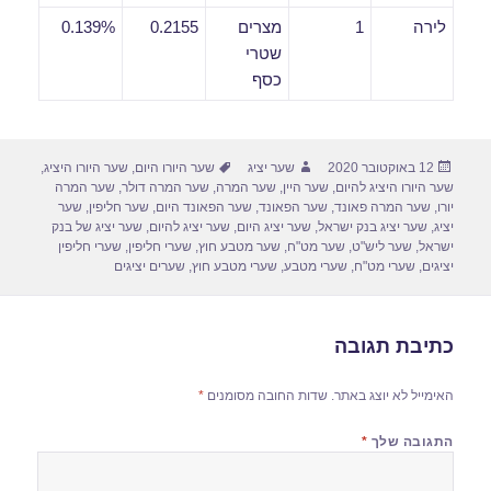
לירה
1
מצרים
0.2155
0.139%
שטרי
כסף
פורסם
מחבר
תגיות
12 באוקטובר 2020
שער יציג
שער היורו היום
,
שער היורו היציג
,
בתאריך
שער היורו היציג להיום
,
שער היין
,
שער המרה
,
שער המרה דולר
,
שער המרה
יורו
,
שער המרה פאונד
,
שער הפאונד
,
שער הפאונד היום
,
שער חליפין
,
שער
יציג
,
שער יציג בנק ישראל
,
שער יציג היום
,
שער יציג להיום
,
שער יציג של בנק
ישראל
,
שער ליש"ט
,
שער מט"ח
,
שער מטבע חוץ
,
שערי חליפין
,
שערי חליפין
יציגים
,
שערי מט"ח
,
שערי מטבע
,
שערי מטבע חוץ
,
שערים יציגים
כתיבת תגובה
האימייל לא יוצג באתר.
שדות החובה מסומנים
*
התגובה שלך
*