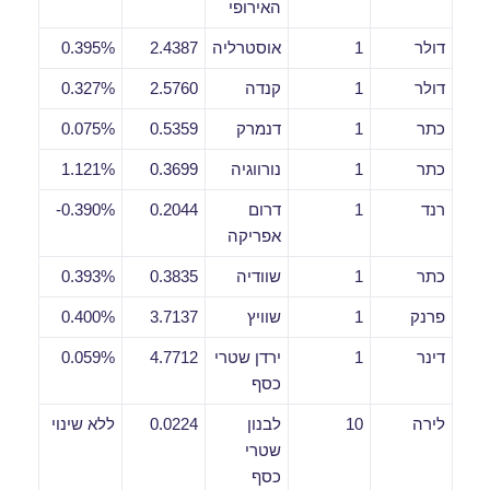
האירופי
דולר
1
אוסטרליה
2.4387
0.395%
דולר
1
קנדה
2.5760
0.327%
כתר
1
דנמרק
0.5359
0.075%
כתר
1
נורווגיה
0.3699
1.121%
רנד
1
דרום
0.2044
0.390%-
אפריקה
כתר
1
שוודיה
0.3835
0.393%
פרנק
1
שוויץ
3.7137
0.400%
דינר
1
ירדן שטרי
4.7712
0.059%
כסף
לירה
10
לבנון
0.0224
ללא שינוי
שטרי
כסף