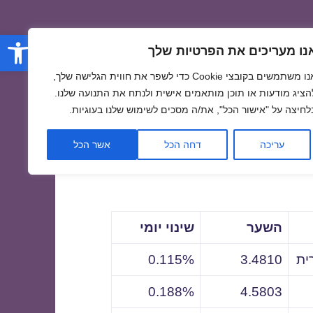
פתח סרגל
נו מעריכים את הפרטיות שלך
אנו משתמשים בקובצי Cookie כדי לשפר את חווית הגלישה שלך,
הציג מודעות או תוכן מותאמים אישית ולנתח את התנועה שלנו.
לחיצה על "אישור הכל", את/ה מסכים לשימוש שלנו בעוגיות.
לתאריך
עריכה
דחה הכל
אשר הכל
השער
שינוי יומי
ית
3.4810
0.115%
0.188%
4.5803