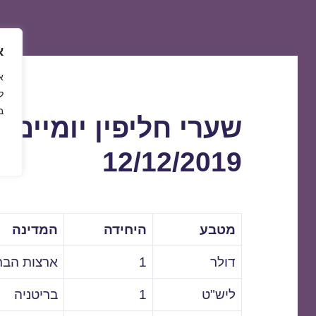
א
ל
ב
שערי חליפין יומיים 
12/12/2019
מטבע
היחידה
המדינה
דולר
1
ארצות הבר
ליש"ט
1
בריטניה