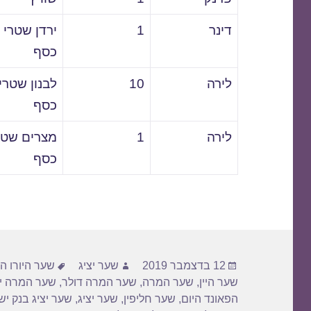
דינר
1
ירדן שטרי
כסף
לירה
10
לבנון שטרי
כסף
לירה
1
מצרים שטר
כסף
פורסם
מחבר
תגיות
12 בדצמבר 2019
שער יציג
שער היורו הי
בתאריך
שער היין
,
שער המרה
,
שער המרה דולר
,
שער המרה יו
הפאונד היום
,
שער חליפין
,
שער יציג
,
שער יציג בנק י