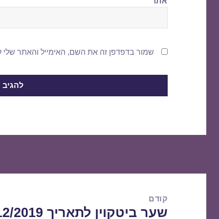
אתר
שמור בדפדפן זה את השם, האימייל והאתר שלי 
ניווט
קודם
שער ביטקוין לתאריך 12/12/2019
הפוסט