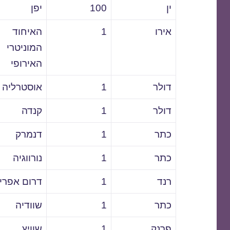
ין
100
יפן
אירו
1
האיחוד
המוניטרי
האירופי
דולר
1
אוסטרליה
דולר
1
קנדה
כתר
1
דנמרק
כתר
1
נורווגיה
רנד
1
דרום אפרי
כתר
1
שוודיה
פרנק
1
שוויץ