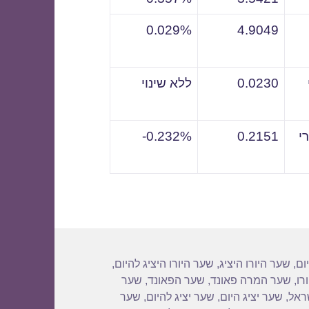
0.029%
4.9049
0.0230
ללא שינוי
י
0.2151
0.232%-
ום
,
שער היורו היציג
,
שער היורו היציג להיום
,
רו
,
שער המרה פאונד
,
שער הפאונד
,
שער
שראל
,
שער יציג היום
,
שער יציג להיום
,
שער