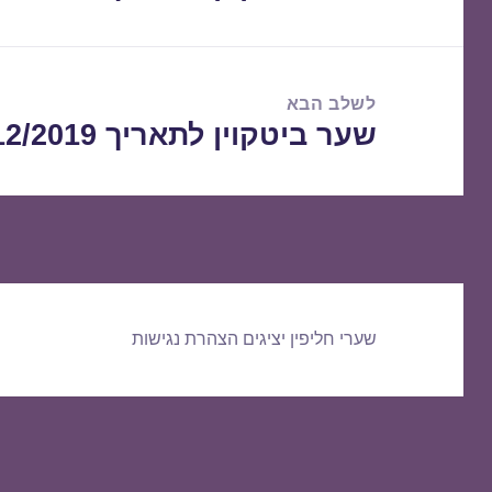
הקודם:
לשלב הבא
שער ביטקוין לתאריך 13/12/2019
הפוסט
הבא:
שערי חליפין יציגים
הצהרת נגישות