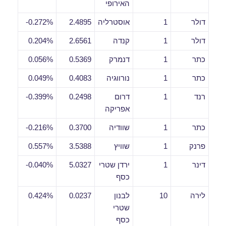
האירופי
דולר
1
אוסטרליה
2.4895
0.272%-
דולר
1
קנדה
2.6561
0.204%
כתר
1
דנמרק
0.5369
0.056%
כתר
1
נורווגיה
0.4083
0.049%
רנד
1
דרום
0.2498
0.399%-
אפריקה
כתר
1
שוודיה
0.3700
0.216%-
פרנק
1
שוויץ
3.5388
0.557%
דינר
1
ירדן שטרי
5.0327
0.040%-
כסף
לירה
10
לבנון
0.0237
0.424%
שטרי
כסף