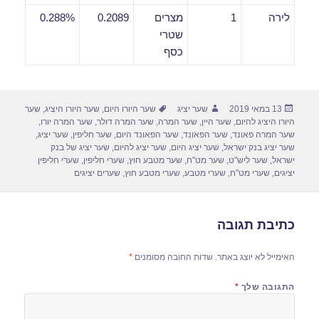
לירה
1
מצרים
0.2089
0.288%
שטרי
כסף
פורסם
מחבר
תגיות
13 במאי 2019
שער יציג
שער היורו היום
,
שער היורו היציג
,
שער
בתאריך
היורו היציג להיום
,
שער היין
,
שער המרה
,
שער המרה דולר
,
שער המרה יורו
,
שער המרה פאונד
,
שער הפאונד
,
שער הפאונד היום
,
שער חליפין
,
שער יציג
,
שער יציג בנק ישראל
,
שער יציג היום
,
שער יציג להיום
,
שער יציג של בנק
ישראל
,
שער ליש"ט
,
שער מט"ח
,
שער מטבע חוץ
,
שערי חליפין
,
שערי חליפין
יציגים
,
שערי מט"ח
,
שערי מטבע
,
שערי מטבע חוץ
,
שערים יציגים
כתיבת תגובה
האימייל לא יוצג באתר.
שדות החובה מסומנים
*
התגובה שלך
*